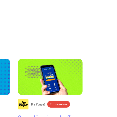
Me Poupe!
Economizar