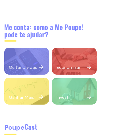
Me conta: como a Me Poupe!
pode te ajudar?
Quitar Dívidas
Economizar
Ganhar Mais
Investir
Cast
Poupe