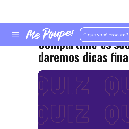
Compartilhe os seu
daremos dicas fina