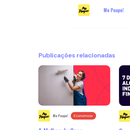
Me Poupe!
Publicações relacionadas
Me Poupe!
Economizar