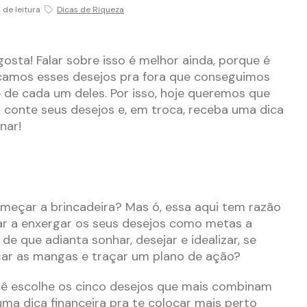
n de leitura
Dicas de Riqueza
osta! Falar sobre isso é melhor ainda, porque é
amos esses desejos pra fora que conseguimos
de cada um deles. Por isso, hoje queremos que
 conte seus desejos e, em troca, receba uma dica
onar!
meçar a brincadeira? Mas ó, essa aqui tem razão
ar a enxergar os seus desejos como metas a
 de que adianta sonhar, desejar e idealizar, se
çar as mangas e traçar um plano de ação?
ê escolhe os cinco desejos que mais combinam
a dica financeira pra te colocar mais perto