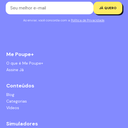
JÁ QUERO
Ao enviar, você concorda com a
Política de Privacidade
.
Me Poupe+
O que é Me Poupe+
Assine Já
Conteúdos
Blog
Categorias
Vídeos
Simuladores