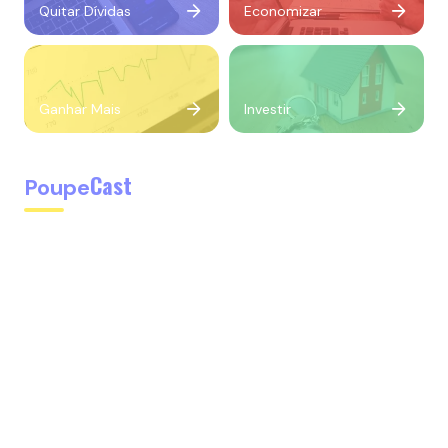
Quitar Dívidas
Economizar
Ganhar Mais
Investir
Cast
Poupe