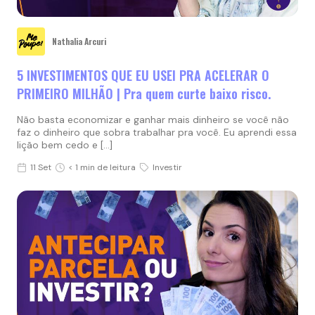
Nathalia Arcuri
5 INVESTIMENTOS QUE EU USEI PRA ACELERAR O
PRIMEIRO MILHÃO | Pra quem curte baixo risco.
Não basta economizar e ganhar mais dinheiro se você não
faz o dinheiro que sobra trabalhar pra você. Eu aprendi essa
lição bem cedo e […]
11 Set
< 1 min de leitura
Investir