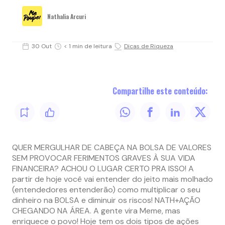
Nathalia Arcuri
30 Out
< 1 min de leitura
Dicas de Riqueza
Compartilhe este conteúdo:
QUER MERGULHAR DE CABEÇA NA BOLSA DE VALORES
SEM PROVOCAR FERIMENTOS GRAVES À SUA VIDA
FINANCEIRA? ACHOU O LUGAR CERTO PRA ISSO! A
partir de hoje você vai entender do jeito mais molhado
(entendedores entenderão) como multiplicar o seu
dinheiro na BOLSA e diminuir os riscos! NATH+AÇÃO
CHEGANDO NA ÁREA. A gente vira Meme, mas
enriquece o povo! Hoje tem os dois tipos de ações