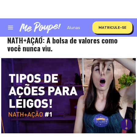
Alunas
MATRICULE-SE
TIPOS DE AÇÕES PARA LEIGOS! ESTRÉIA
NATH+AÇÃO: A bolsa de valores como
você nunca viu.