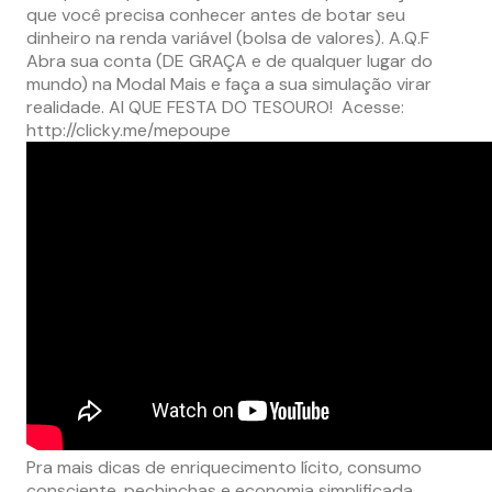
que você precisa conhecer antes de botar seu
dinheiro na renda variável (bolsa de valores). A.Q.F
Abra sua conta (DE GRAÇA e de qualquer lugar do
mundo) na Modal Mais e faça a sua simulação virar
realidade. AI QUE FESTA DO TESOURO! Acesse:
http://clicky.me/mepoupe
Pra mais dicas de enriquecimento lícito, consumo
consciente, pechinchas e economia simplificada