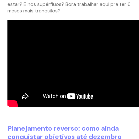
estar? E nos supérfluos? Bora trabalhar aqui pra ter 6
meses mais tranquilos?
Planejamento reverso: como ainda
conquistar objetivos até dezembro