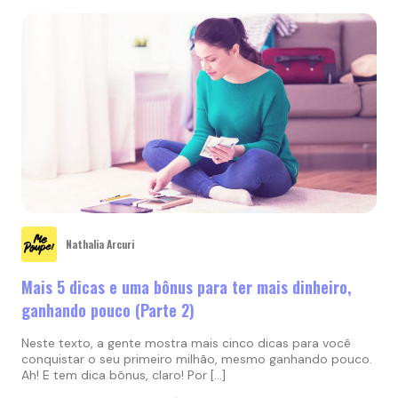
Nathalia Arcuri
Mais 5 dicas e uma bônus para ter mais dinheiro,
ganhando pouco (Parte 2)
Neste texto, a gente mostra mais cinco dicas para você
conquistar o seu primeiro milhão, mesmo ganhando pouco.
Ah! E tem dica bônus, claro! Por […]