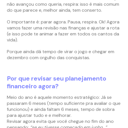
não avançou como queria, respira: isso é mais comum
do que parece e, melhor ainda, tem conserto.
O importante é: parar agora. Pausa, respira. Ok! Agora
vamos fazer uma revisão nas finanças e ajustar a rota
(e isso pode te animar a fazer em todos os cantos da
vida).
Porque ainda dá tempo de virar o jogo e chegar em
dezembro com orgulho das conquistas.
Por que revisar seu planejamento
financeiro agora?
Meio do ano é aquele momento estratégico: Já se
passaram 6 meses (tempo suficiente pra avaliar o que
funcionou) e ainda faltam 6 meses, tempo de sobra
para ajustar tudo e e melhorar.
Revisar agora evita que você chegue no fim do ano
pensando:
“se eu tivesse começado em junho…”