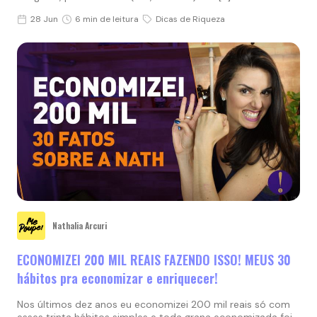
28 Jun
6 min de leitura
Dicas de Riqueza
Nathalia Arcuri
ECONOMIZEI 200 MIL REAIS FAZENDO ISSO! MEUS 30
hábitos pra economizar e enriquecer!
Nos últimos dez anos eu economizei 200 mil reais só com
esses trinta hábitos simples e toda grana economizada foi