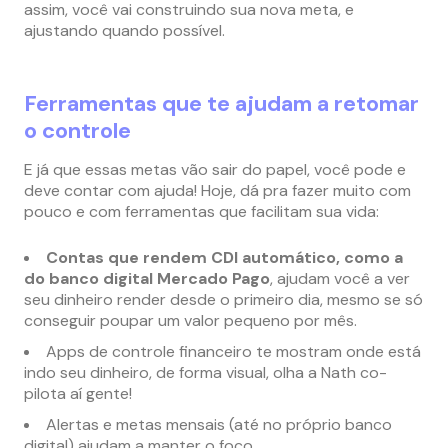
assim, você vai construindo sua nova meta, e
ajustando quando possível.
Ferramentas que te ajudam a retomar
o controle
E já que essas metas vão sair do papel, você pode e
deve contar com ajuda! Hoje, dá pra fazer muito com
pouco e com ferramentas que facilitam sua vida:
Contas que rendem CDI automático, como a
do banco digital Mercado Pago
, ajudam você a ver
seu dinheiro render desde o primeiro dia, mesmo se só
conseguir poupar um valor pequeno por mês.
Apps de controle financeiro te mostram onde está
indo seu dinheiro, de forma visual, olha a Nath co-
pilota aí gente!
Alertas e metas mensais (até no próprio banco
digital) ajudam a manter o foco.