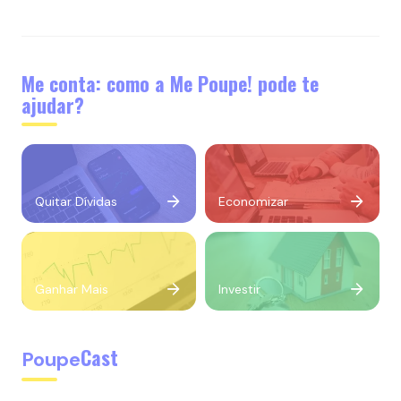
Me conta: como a Me Poupe! pode te
ajudar?
Quitar Dívidas
Economizar
Ganhar Mais
Investir
Cast
Poupe