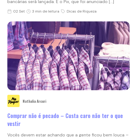
bancárias será lançada. É o Pix, que foi anunciado […]
02 Set
3 min de leitura
Dicas de Riqueza
Nathalia Arcuri
Comprar não é pecado – Custa caro não ter o que
vestir
Vocês devem estar achando que a gente ficou bem louca –