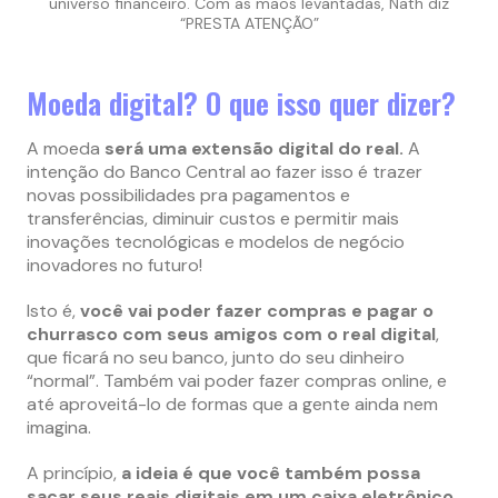
universo financeiro. Com as mãos levantadas, Nath diz
“PRESTA ATENÇÃO”
Moeda digital? O que isso quer dizer?
A moeda
será uma extensão digital do real.
A
intenção do Banco Central ao fazer isso é trazer
novas possibilidades pra pagamentos e
transferências, diminuir custos e permitir mais
inovações tecnológicas e modelos de negócio
inovadores no futuro!
Isto é,
você vai poder fazer compras e pagar o
churrasco com seus amigos com o real digital
,
que ficará no seu banco, junto do seu dinheiro
“normal”. Também vai poder fazer compras online, e
até aproveitá-lo de formas que a gente ainda nem
imagina.
A princípio,
a ideia é que você também possa
sacar seus reais digitais em um caixa eletrônico
,