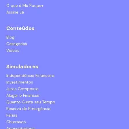
O que é Me Poupe+
Assine Já
Conteúdos
Blog
Categorias
Vídeos
Simuladores
Independência Financeira
Investimentos
Juros Composto
Alugar o Financiar
Quanto Custa seu Tempo
Reserva de Emergência
Férias
Churrasco
Aposentadoria