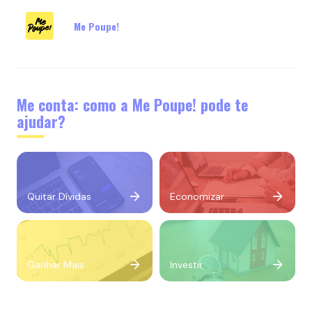
Me Poupe!
Me conta: como a Me Poupe! pode te
ajudar?
Quitar Dívidas
Economizar
Ganhar Mais
Investir