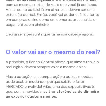
com as mesmas notas de reais que você já conhece.
Afinal, como eu falei lá em cima, eles devem ser uma
extensão do real. Então, você vai poder usá-los tanto
em compras online como em compras presenciais e
pagamentos em dinheiro.
E eu já sei a pergunta que tá na sua cabeça agora…
O valor vai ser o mesmo do real?
A princípio, o Banco Central afirma que
sim:
o real e o
real digital devem sempre valer a mesma coisa.
Mas a cotação, em comparação a outras moedas,
pode acabar mudando, porque existe o fator
MERCADO envolvido! Aliás, uma das expectativas é
que, com a novidade,
as transferências de dinheiro
ao exterior custem menos.