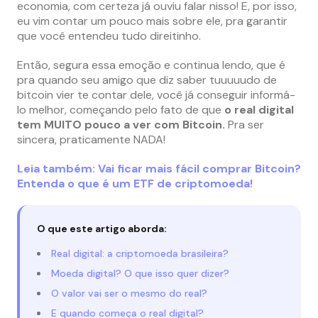
economia, com certeza já ouviu falar nisso! E, por isso,
eu vim contar um pouco mais sobre ele, pra garantir
que você entendeu tudo direitinho.
Então, segura essa emoção e continua lendo, que é
pra quando seu amigo que diz saber tuuuuudo de
bitcoin vier te contar dele, você já conseguir informá-
lo melhor, começando pelo fato de que
o real digital
tem MUITO pouco a ver com Bitcoin.
Pra ser
sincera, praticamente NADA!
Leia também: Vai ficar mais fácil comprar Bitcoin?
Entenda o que é um ETF de criptomoeda!
O que este artigo aborda:
Real digital: a criptomoeda brasileira?
Moeda digital? O que isso quer dizer?
O valor vai ser o mesmo do real?
E quando começa o real digital?