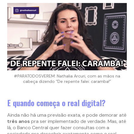
#PARATODOSVEREM: Nathalia Arcuri, com as mãos na
cabeça dizendo “De repente falei: caramba!”
E quando começa o real digital?
Ainda não há uma previsão exata, e pode demorar até
três anos
pra ser implementado de verdade. Mas, até
lá, o Banco Central quer fazer consultas com a
sociedade pra descobrir exatamente como o real