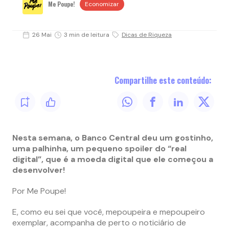
Me Poupe!
Economizar
26 Mai
3 min de leitura
Dicas de Riqueza
Compartilhe este conteúdo:
Nesta semana, o Banco Central deu um gostinho,
uma palhinha, um pequeno spoiler do “real
digital”, que é a moeda digital que ele começou a
desenvolver!
Por Me Poupe!
E, como eu sei que você, mepoupeira e mepoupeiro
exemplar, acompanha de perto o noticiário de