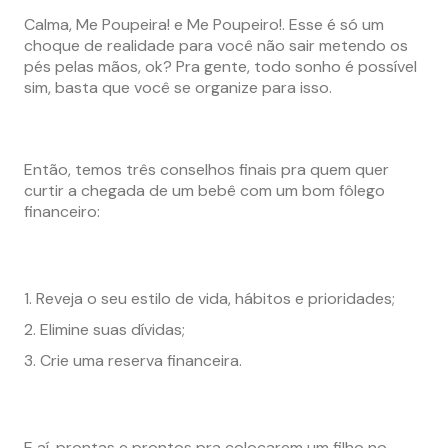
Calma, Me Poupeira! e Me Poupeiro!. Esse é só um
choque de realidade para você não sair metendo os
pés pelas mãos, ok? Pra gente, todo sonho é possível
sim, basta que você se organize para isso.
Então, temos três conselhos finais pra quem quer
curtir a chegada de um bebê com um bom fôlego
financeiro:
Reveja o seu estilo de vida, hábitos e prioridades;
Elimine suas dívidas;
Crie uma reserva financeira.
E aí, prontas e prontos pra colocarem um filho no