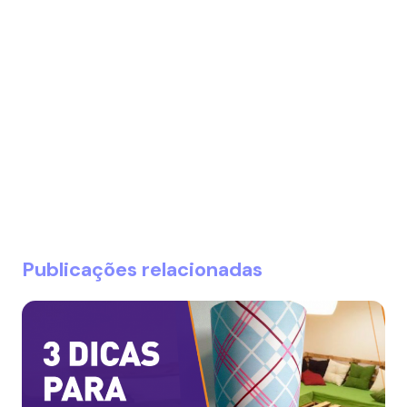
Publicações relacionadas