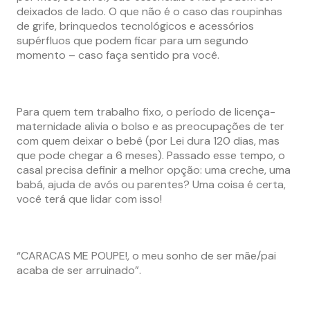
deixados de lado. O que não é o caso das roupinhas
de grife, brinquedos tecnológicos e acessórios
supérfluos que podem ficar para um segundo
momento – caso faça sentido pra você.
Para quem tem trabalho fixo, o período de licença-
maternidade alivia o bolso e as preocupações de ter
com quem deixar o bebê (por Lei dura 120 dias, mas
que pode chegar a 6 meses). Passado esse tempo, o
casal precisa definir a melhor opção: uma creche, uma
babá, ajuda de avós ou parentes? Uma coisa é certa,
você terá que lidar com isso!
“CARACAS ME POUPE!, o meu sonho de ser mãe/pai
acaba de ser arruinado”.