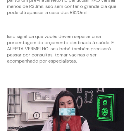
parto! Um pré-natal feito no particular NÃO vai sair
menos de R$3mil, isso sem contar o grande dia que
pode ultrapassar a casa dos R$20mil.
Isso significa que vocês devem separar uma
porcentagem do orçamento destinada à saúde. E
ALERTA VERMELHO: seu bebê também precisará
passar por consultas, tomar vacinas e ser
acompanhado por especialistas.