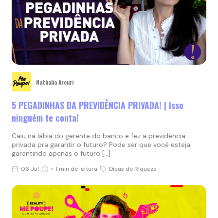
Nathalia Arcuri
5 PEGADINHAS DA PREVIDÊNCIA PRIVADA! | Isso
ninguém te conta!
Caiu na lábia do gerente do banco e fez a previdência
privada pra garantir o futuro? Pode ser que você esteja
garantindo apenas o futuro […]
06 Jul
< 1 min de leitura
Dicas de Riqueza