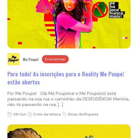
Me Poupe!
Economizar
Para tudo! As inscrições para o Reality Me Poupe!
estão abertas
Por Me Poupe! Olá Me Poupeira! e Me Poupeiro! está
passando na sua rua o caminhão da DESFUDÊNCIA! Mentira,
não tá passando na rua, […]
08 Out
2 min de leitura
Dicas de Riqueza