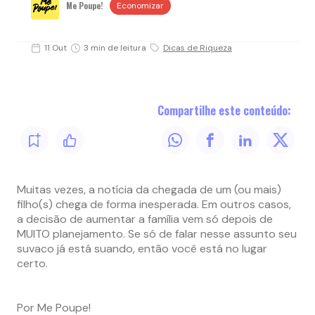
Me Poupe!
Economizar
11 Out
3 min de leitura
Dicas de Riqueza
Compartilhe este conteúdo:
Muitas vezes, a notícia da chegada de um (ou mais)
filho(s) chega de forma inesperada. Em outros casos,
a decisão de aumentar a família vem só depois de
MUITO planejamento. Se só de falar nesse assunto seu
suvaco já está suando, então você está no lugar
certo.
Por Me Poupe!