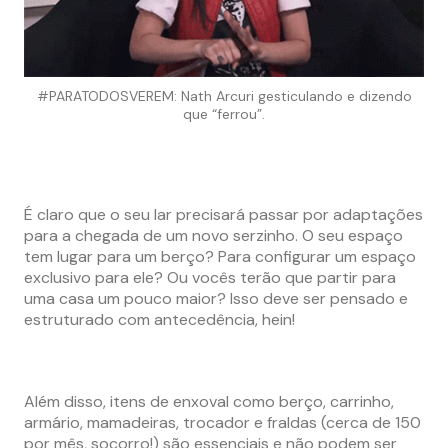
#PARATODOSVEREM: Nath Arcuri gesticulando e dizendo
que “ferrou”.
É claro que o seu lar precisará passar por adaptações
para a chegada de um novo serzinho. O seu espaço
tem lugar para um berço? Para configurar um espaço
exclusivo para ele? Ou vocês terão que partir para
uma casa um pouco maior? Isso deve ser pensado e
estruturado com antecedência, hein!
Além disso, itens de enxoval como berço, carrinho,
armário, mamadeiras, trocador e fraldas (cerca de 150
por mês, socorro!) são essenciais e não podem ser