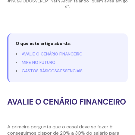
#PARATODOSVEREM: Nath Arcuri falando “quem avisa amigo
é”.
O que este artigo aborda:
AVALIE O CENÁRIO FINANCEIRO
MIRE NO FUTURO
GASTOS BÁSICOS&ESSENCIAIS
AVALIE O CENÁRIO FINANCEIRO
A primeira pergunta que o casal deve se fazer é:
conseguimos dispor de 20% a 30% do salário para