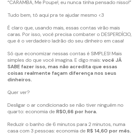
“CARAMBA, Me Poupe!, eu nunca tinha pensado nisso!”
Tudo bem, tô aqui pra te ajudar mesmo <3
É claro que, usando mais, essas contas virão mais
caras. Por isso, você precisa combater o DESPERDÍCIO,
que é o verdadeiro ladrão do seu dinheiro em casa!
Só que economizar nessas contas é SIMPLES! Mais
simples do que você imagina. E digo mais:
você JÁ
SABE fazer isso, mas não acredita que essas
coisas realmente façam diferença nos seus
dinheiros.
Quer ver?
Desligar o ar condicionado se não tiver ninguém no
quarto: economia de
R$0,66 por hora.
Reduzir o banho de 6 minutos para 2 minutos, numa
casa com 3 pessoas: economia de
R$ 14,60 por mês.