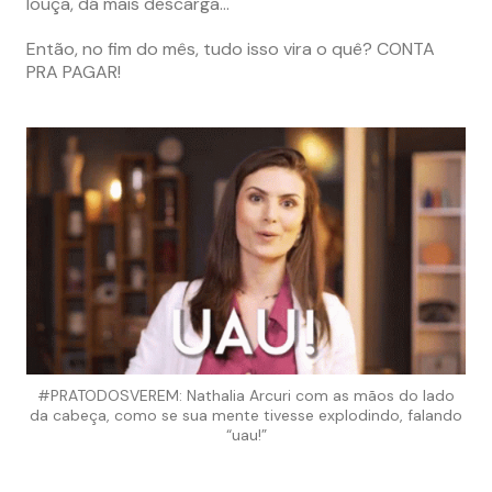
louça, dá mais descarga…
Então, no fim do mês, tudo isso vira o quê? CONTA
PRA PAGAR!
#PRATODOSVEREM: Nathalia Arcuri com as mãos do lado
da cabeça, como se sua mente tivesse explodindo, falando
“uau!”