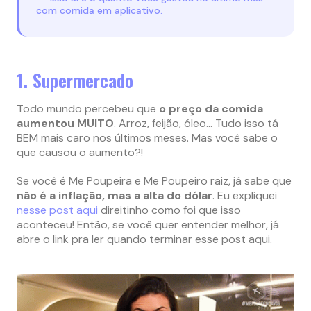
com comida em aplicativo.
1. Supermercado
Todo mundo percebeu que
o preço da comida
aumentou MUITO
. Arroz, feijão, óleo… Tudo isso tá
BEM mais caro nos últimos meses. Mas você sabe o
que causou o aumento?!
Se você é Me Poupeira e Me Poupeiro raiz, já sabe que
não é a inflação, mas a alta do dólar
. Eu expliquei
nesse post aqui
direitinho como foi que isso
aconteceu! Então, se você quer entender melhor, já
abre o link pra ler quando terminar esse post aqui.