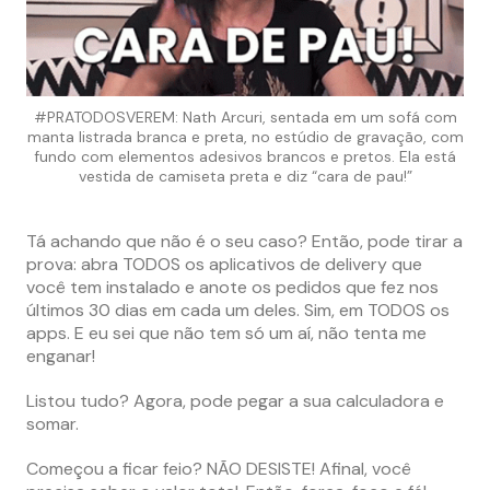
#PRATODOSVEREM: Nath Arcuri, sentada em um sofá com
manta listrada branca e preta, no estúdio de gravação, com
fundo com elementos adesivos brancos e pretos. Ela está
vestida de camiseta preta e diz “cara de pau!”
Tá achando que não é o seu caso? Então, pode tirar a
prova: abra TODOS os aplicativos de delivery que
você tem instalado e anote os pedidos que fez nos
últimos 30 dias em cada um deles. Sim, em TODOS os
apps. E eu sei que não tem só um aí, não tenta me
enganar!
Listou tudo? Agora, pode pegar a sua calculadora e
somar.
Começou a ficar feio? NÃO DESISTE! Afinal, você