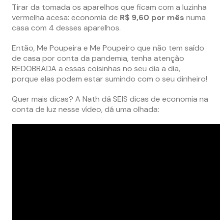
Tirar da tomada os aparelhos que ficam com a luzinha
vermelha acesa: economia de
R$ 9,60 por mês
numa
casa com 4 desses aparelhos.
Então, Me Poupeira e Me Poupeiro que não tem saído
de casa por conta da pandemia, tenha atenção
REDOBRADA a essas coisinhas no seu dia a dia,
porque elas podem estar sumindo com o seu dinheiro!
Quer mais dicas? A Nath dá SEIS dicas de economia na
conta de luz nesse vídeo, dá uma olhada: