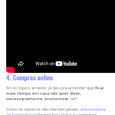
4. Compras online
Só no tópico anterior, já deu pra entender que
ficar
mais tempo em casa não quer dizer,
necessariamente, economizar
, né?
Como os números não mentem jamais,
uma pesquisa
da Compre&Confie
mostrou que o e-commerce