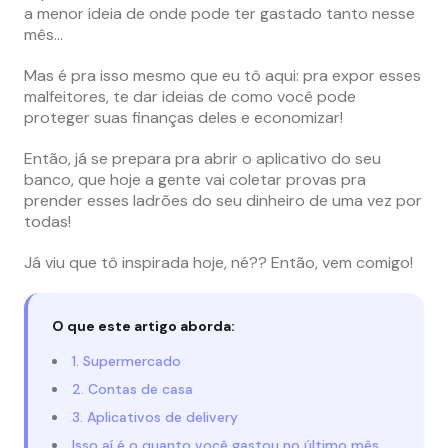
a menor ideia de onde pode ter gastado tanto nesse
mês…
Mas é pra isso mesmo que eu tô aqui: pra expor esses
malfeitores, te dar ideias de como você pode
proteger suas finanças deles e economizar!
Então, já se prepara pra abrir o aplicativo do seu
banco, que hoje a gente vai coletar provas pra
prender esses ladrões do seu dinheiro de uma vez por
todas!
Já viu que tô inspirada hoje, né?? Então, vem comigo!
O que este artigo aborda:
1. Supermercado
2. Contas de casa
3. Aplicativos de delivery
Isso aí é o quanto você gastou no último mês