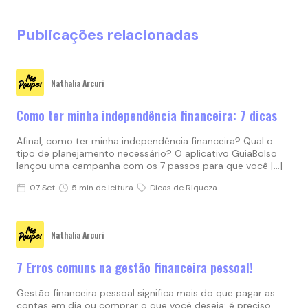
Publicações relacionadas
Nathalia Arcuri
Como ter minha independência financeira: 7 dicas
Afinal, como ter minha independência financeira? Qual o
tipo de planejamento necessário? O aplicativo GuiaBolso
lançou uma campanha com os 7 passos para que você […]
07 Set
5 min de leitura
Dicas de Riqueza
Nathalia Arcuri
7 Erros comuns na gestão financeira pessoal!
Gestão financeira pessoal significa mais do que pagar as
contas em dia ou comprar o que você deseja: é preciso