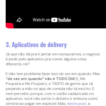
3. Aplicativos de delivery
Já que não dá pra ir jantar em restaurantes, o negócio
é pedir pelo aplicativo pra comer alguma coisa
diferente, né?
E não tem problema fazer isso de vez em quando. Mas
“de vez em quando” não é TODO DIA!
E, Me
Poupeira e Me Poupeiro, o TANTO de gente que tá
pesando a mão no app de comida não tá escrito. E
nem percebe, porque, com o catão cadastrado no
aplicativo, você não sente o dinheiro ir embora como
sentiria ao pagar em espécie! Aliás,
neste post
, a