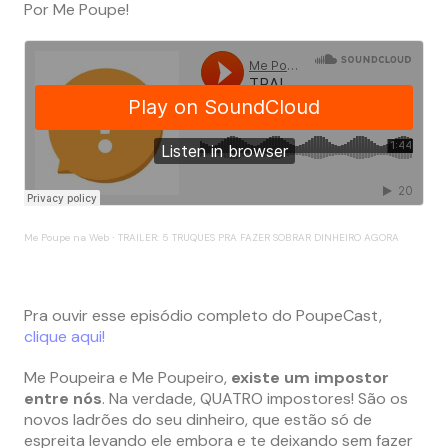
Por Me Poupe!
Me Poupe na Web
TRAILER: 5 TRUQUES PRA FAZER SOBRAR DINHEIRO AGORA
·
Pra ouvir esse episódio completo do PoupeCast,
clique aqui!
Me Poupeira e Me Poupeiro,
existe um impostor
entre nós
. Na verdade, QUATRO impostores! São os
novos ladrões do seu dinheiro, que estão só de
espreita levando ele embora e te deixando sem fazer