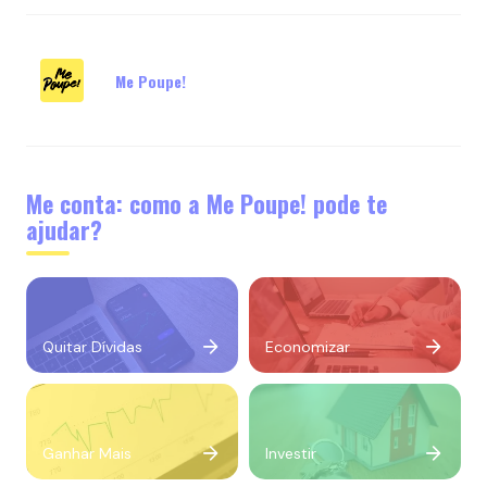
Me Poupe!
Me conta: como a Me Poupe! pode te
ajudar?
Quitar Dívidas
Economizar
Ganhar Mais
Investir