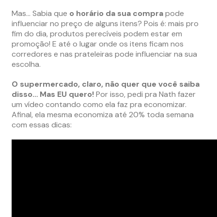
Mas… Sabia que
o horário da sua compra
pode
influenciar no preço de alguns itens? Pois é: mais pro
fim do dia, produtos perecíveis podem estar em
promoção! E até o lugar onde os itens ficam nos
corredores e nas prateleiras pode influenciar na sua
escolha.
O supermercado, claro, não quer que você saiba
disso… Mas EU quero!
Por isso, pedi pra Nath fazer
um vídeo contando como ela faz pra economizar.
Afinal, ela mesma economiza até 20% toda semana
com essas dicas: