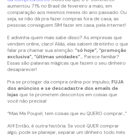
aumentou 71% no Brasil de fevereiro a maio, em
comparação aos mesmos meses do ano passado. Ou
seja, se não dá pra fazer compras fora de casa, as
pessoas conseguem SIM fazer em casa, pela internet!
E adivinha quem mais sabe disso? As empresas que
vendem online, claro! Aliás, elas sabem direitinho o que
falar pra chamar sua atenção:
“só hoje”, “promoção
exclusiva”, “últimas unidades”.
.. Parece familiar?
Essas são palavras mágicas que fazem o seu dinheiro
desaparecer!
Pra se proteger da compra online por impulso,
FUJA
dos anúncios e se descadastre dos emails de
lojas
que te prometem descontos em coisas que
você não precisa!
“Mas Me Poupe!, tem coisas que eu QUERO comprar…”
AH! Então, é outra história. Se você QUER comprar
algo, pode se planejar, separar um dinheiro todo mês