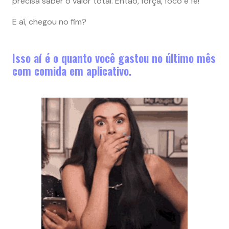
precisa saber o valor total. Então, força, foco e fé!
E aí, chegou no fim?
Isso aí é o quanto você gastou no último mês
com comida em aplicativo.