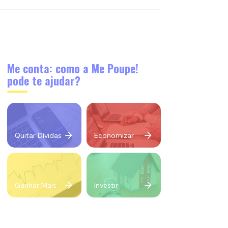
Me conta: como a Me Poupe!
pode te ajudar?
Quitar Dívidas
Economizar
Ganhar Mais
Investir