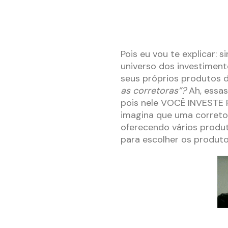
Pois eu vou te explicar:
universo dos investimen
seus próprios produtos d
as corretoras”?
Ah, essas
pois nele VOCÊ INVESTE 
imagina que uma correto
oferecendo vários produt
para escolher os produto