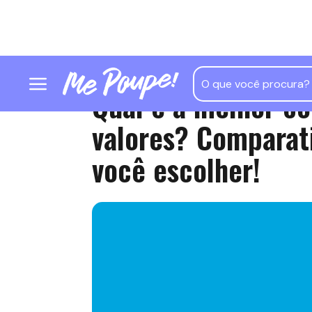
Qual é a melhor co
valores? Comparat
você escolher!