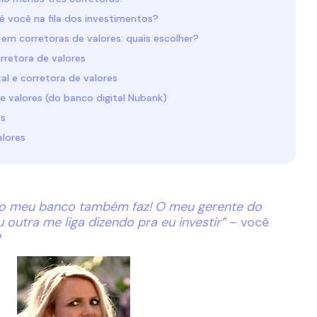
 é você na fila dos investimentos?
 em corretoras de valores: quais escolher?
orretora de valores
al e corretora de valores
e valores (do banco digital Nubank)
es
alores
o o meu banco também faz! O meu gerente do
u outra me liga dizendo pra eu investir”
– você
?