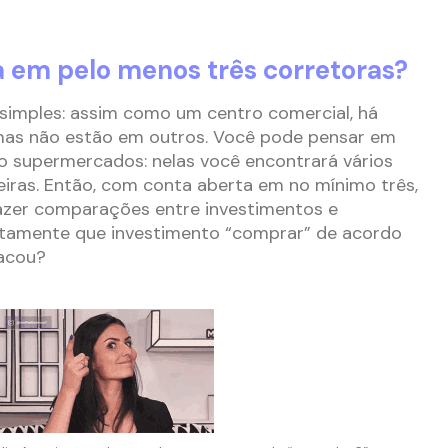
a em pelo menos três corretoras?
 simples: assim como um centro comercial, há
 mas não estão em outros. Você pode pensar em
supermercados: nelas você encontrará vários
eiras. Então, com conta aberta em no mínimo três,
fazer comparações entre investimentos e
atamente que investimento “comprar” de acordo
Sacou?