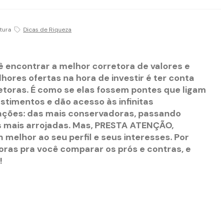
itura
Dicas de Riqueza
cê encontrar a melhor corretora de valores e
hores ofertas na hora de investir é ter conta
etoras. É como se elas fossem pontes que ligam
timentos e dão acesso às infinitas
ações: das mais conservadoras, passando
 mais arrojadas. Mas, PRESTA ATENÇÃO,
melhor ao seu perfil e seus interesses. Por
toras pra você comparar os prós e contras, e
!