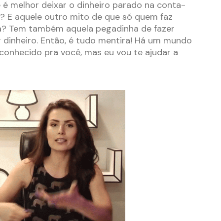
é melhor deixar o dinheiro parado na conta-
? E aquele outro mito de que só quem faz
ca? Tem também aquela pegadinha de fazer
 dinheiro. Então, é tudo mentira! Há um mundo
sconhecido pra você, mas eu vou te ajudar a