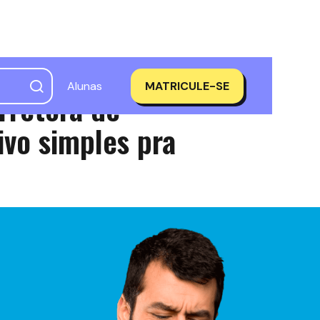
Alunas
MATRICULE-SE
rretora de
ivo simples pra