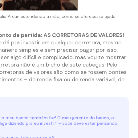
ia Arcuri estendendo a mão, como se oferecesse ajuda
onto de partida: AS CORRETORAS DE VALORES!
 dá pra investir em qualquer corretora, mesmo
aneira simples e sem precisar pagar por isso,
 ser algo difícil e complicado, mas vou te mostrar
rretora não é um bicho de sete cabeças. Pelo
 corretoras de valores são como se fossem pontes
imentos – de renda fixa ou de renda variável, de
so o meu banco também faz! O meu gerente do banco, o
liga dizendo pra eu investir” – você deve estar pensando,
lo menos três corretoras?