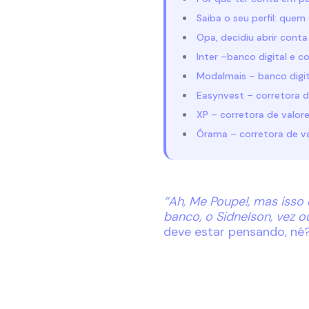
Saiba o seu perfil: quem
Opa, decidiu abrir conta
Inter –banco digital e c
Modalmais – banco digit
Easynvest – corretora d
XP – corretora de valor
Órama – corretora de v
“Ah, Me Poupe!, mas iss
banco, o Sidnelson, vez o
deve estar pensando, né