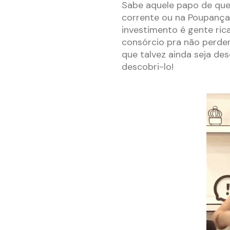
Sabe aquele papo de que 
corrente ou na Poupança
investimento é gente ri
consórcio pra não perder
que talvez ainda seja de
descobri-lo!