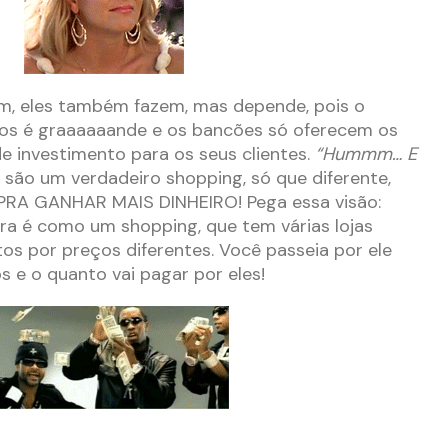
 sim, eles também fazem, mas depende, pois o
tos é graaaaaande e os bancões só oferecem os
e investimento para os seus clientes.
“Hummm… E
 são um verdadeiro shopping, só que diferente,
PRA GANHAR MAIS DINHEIRO! Pega essa visão:
ra é como um shopping, que tem várias lojas
os por preços diferentes. Você passeia por ele
s e o quanto vai pagar por eles!