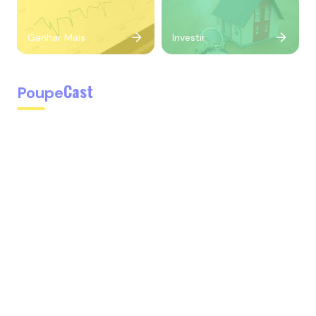
Ganhar Mais
Investir
Cast
Poupe