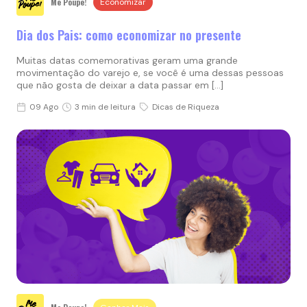
Me Poupe!
Economizar
Dia dos Pais: como economizar no presente
Muitas datas comemorativas geram uma grande
movimentação do varejo e, se você é uma dessas pessoas
que não gosta de deixar a data passar em […]
09 Ago
3 min de leitura
Dicas de Riqueza