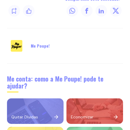
Me Poupe!
Me conta: como a Me Poupe! pode te
ajudar?
Quitar Dívidas
Economizar