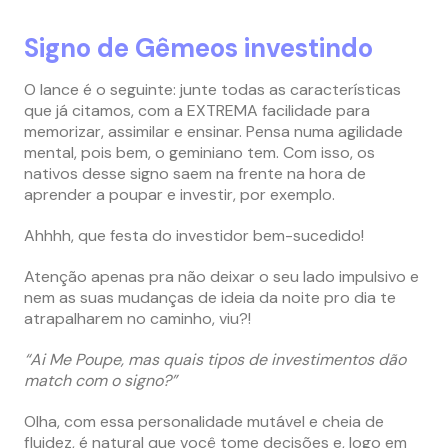
Signo de Gêmeos investindo
O lance é o seguinte: junte todas as características
que já citamos, com a EXTREMA facilidade para
memorizar, assimilar e ensinar. Pensa numa agilidade
mental, pois bem, o geminiano tem. Com isso, os
nativos desse signo saem na frente na hora de
aprender a poupar e investir, por exemplo.
Ahhhh, que festa do investidor bem-sucedido!
Atenção apenas pra não deixar o seu lado impulsivo e
nem as suas mudanças de ideia da noite pro dia te
atrapalharem no caminho, viu?!
“Ai Me Poupe, mas quais tipos de investimentos dão
match com o signo?”
Olha, com essa personalidade mutável e cheia de
fluidez, é natural que você tome decisões e, logo em