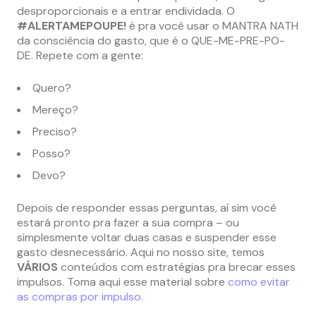
desproporcionais e a entrar endividada. O
#ALERTAMEPOUPE!
é pra você usar o MANTRA NATH
da consciência do gasto, que é o QUE-ME-PRE-PO-
DE. Repete com a gente:
Quero?
Mereço?
Preciso?
Posso?
Devo?
Depois de responder essas perguntas, aí sim você
estará pronto pra fazer a sua compra – ou
simplesmente voltar duas casas e suspender esse
gasto desnecessário. Aqui no nosso site, temos
VÁRIOS
conteúdos com estratégias pra brecar esses
impulsos. Toma aqui esse material sobre
como evitar
as compras por impulso.