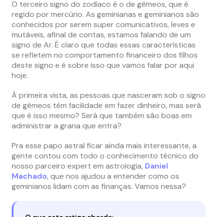
O terceiro signo do zodíaco é o de gêmeos, que é
regido por mercúrio. As geminianas e geminianos são
conhecidos por serem super comunicativos, leves e
mutáveis, afinal de contas, estamos falando de um
signo de Ar. É claro que todas essas características
se refletem no comportamento financeiro dos filhos
deste signo e é sobre isso que vamos falar por aqui
hoje.
À primeira vista, as pessoas que nasceram sob o signo
de gêmeos têm facilidade em fazer dinheiro, mas será
que é isso mesmo? Será que também são boas em
administrar a grana que entra?
Pra esse papo astral ficar ainda mais interessante, a
gente contou com todo o conhecimento técnico do
nosso parceiro expert em astrologia,
Daniel
Machado
, que nos ajudou a entender como os
geminianos lidam com as finanças. Vamos nessa?
O que este artigo aborda: