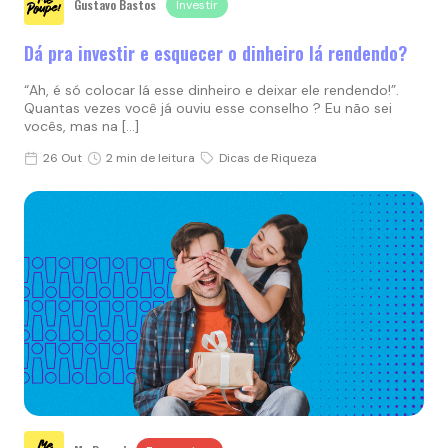
Gustavo Bastos
Investir
Dá pra investir e esquecer o dinheiro lá rendendo?
“Ah, é só colocar lá esse dinheiro e deixar ele rendendo!”.
Quantas vezes você já ouviu esse conselho ? Eu não sei
vocês, mas na […]
26 Out
2 min de leitura
Dicas de Riqueza