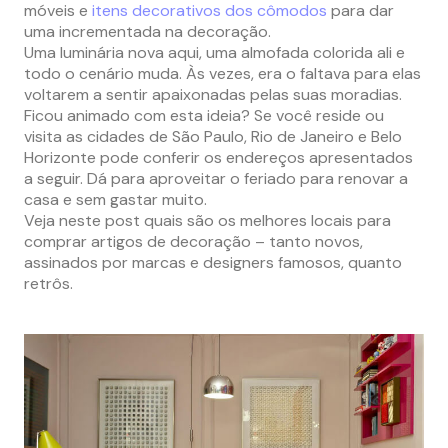
móveis e
itens decorativos dos cômodos
para dar
uma incrementada na decoração.
Uma luminária nova aqui, uma almofada colorida ali e
todo o cenário muda. Às vezes, era o faltava para elas
voltarem a sentir apaixonadas pelas suas moradias.
Ficou animado com esta ideia? Se você reside ou
visita as cidades de São Paulo, Rio de Janeiro e Belo
Horizonte pode conferir os endereços apresentados
a seguir. Dá para aproveitar o feriado para renovar a
casa e sem gastar muito.
Veja neste post quais são os melhores locais para
comprar artigos de decoração – tanto novos,
assinados por marcas e designers famosos, quanto
retrôs.