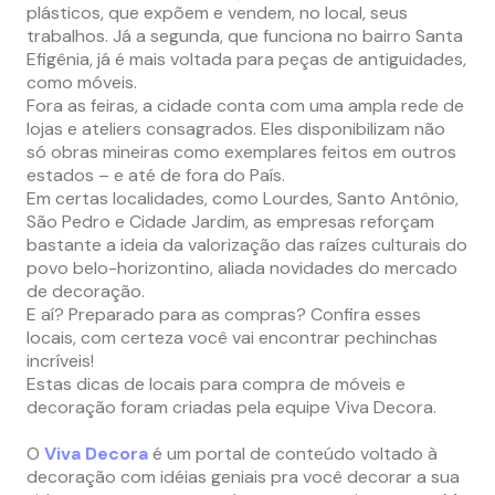
plásticos, que expõem e vendem, no local, seus
trabalhos. Já a segunda, que funciona no bairro Santa
Efigênia, já é mais voltada para peças de antiguidades,
como móveis.
Fora as feiras, a cidade conta com uma ampla rede de
lojas e ateliers consagrados. Eles disponibilizam não
só obras mineiras como exemplares feitos em outros
estados – e até de fora do País.
Em certas localidades, como Lourdes, Santo Antônio,
São Pedro e Cidade Jardim, as empresas reforçam
bastante a ideia da valorização das raízes culturais do
povo belo-horizontino, aliada novidades do mercado
de decoração.
E aí? Preparado para as compras? Confira esses
locais, com certeza você vai encontrar pechinchas
incríveis!
Estas dicas de locais para compra de móveis e
decoração foram criadas pela equipe Viva Decora.
O
Viva Decora
é um portal de conteúdo voltado à
decoração com idéias geniais pra você decorar a sua