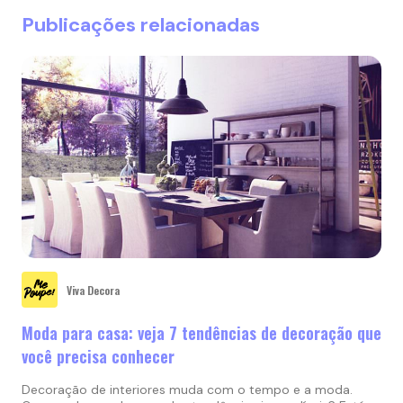
Publicações relacionadas
Viva Decora
Moda para casa: veja 7 tendências de decoração que
você precisa conhecer
Decoração de interiores muda com o tempo e a moda.