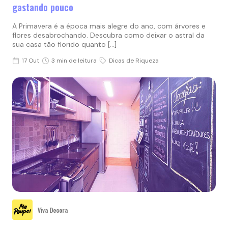
gastando pouco
A Primavera é a época mais alegre do ano, com árvores e
flores desabrochando. Descubra como deixar o astral da
sua casa tão florido quanto […]
17 Out
3 min de leitura
Dicas de Riqueza
Viva Decora