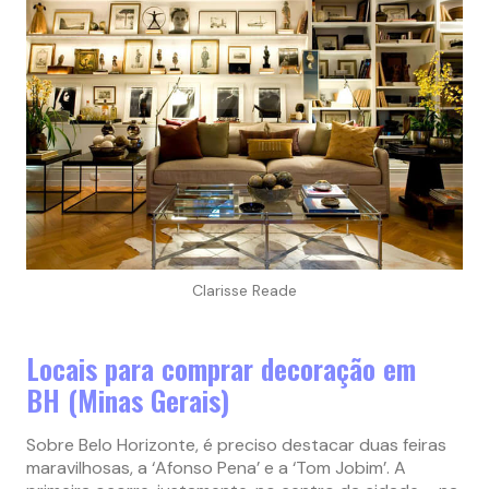
Clarisse Reade
Locais para comprar decoração em
BH (Minas Gerais)
Sobre Belo Horizonte, é preciso destacar duas feiras
maravilhosas, a ‘Afonso Pena’ e a ‘Tom Jobim’. A