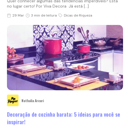
Quer conhecer algumas das tendências imperdíveis? Está
no lugar certo! Por Viva Decora Já está […]
29 Mar
3 min de leitura
Dicas de Riqueza
Nathalia Arcuri
Decoração de cozinha barata: 5 ideias para você se
inspirar!