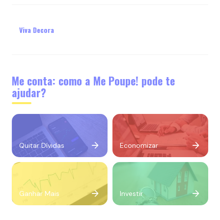
Viva Decora
Me conta: como a Me Poupe! pode te
ajudar?
Quitar Dívidas
Economizar
Ganhar Mais
Investir