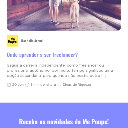
Nathalia Arcuri
Onde aprender a ser freelancer?
Seguir a carreira independente, como freelancer ou
profissional autônomo, por muito tempo significou uma
opção secundária, para quando não existia outro […]
20 Jun
3 min de leitura
Dicas de Riqueza
Receba as novidades da Me Poupe!