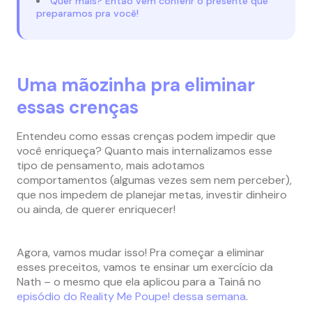
Quer mais? Então vem conferir o presente que
preparamos pra você!
Uma mãozinha pra eliminar
essas crenças
Entendeu como essas crenças podem impedir que
você enriqueça? Quanto mais internalizamos esse
tipo de pensamento, mais adotamos
comportamentos (algumas vezes sem nem perceber),
que nos impedem de planejar metas, investir dinheiro
ou ainda, de querer enriquecer!
Agora, vamos mudar isso! Pra começar a eliminar
esses preceitos, vamos te ensinar um exercício da
Nath – o mesmo que ela aplicou para a Tainá no
episódio do Reality Me Poupe! dessa semana
.