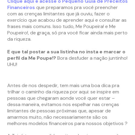
Clique aqui e acesse o Pequeno Guia de Preceitos
Financeiros
que preparamos pra você preencher
com as crenças limitantes que já ouviu, fazer o
exercício que acabou de aprender aqui e consultar as
frases mais comuns. Isso tudo, Me Poupeira! e Me
Poupeiro!, de graça, só pra você ficar ainda mais perto
da riqueza.
E que tal postar a sua listinha no insta e marcar o
perfil da Me Poupe!?
Bora desfuder a nação juntinho!
UHU!
Antes de nos despedir, tem mais uma boa dica pra
trilhar o caminho da riqueza por aqui: se inspire em
pessoas que chegaram aonde você quer estar –
dessa maneira, evitamos nos espelhar nas crenças
limitantes de pessoas próximas que, apesar de
amarmos muito, não necessariamente são os
melhores modelos financeiros para nossos objetivos ?