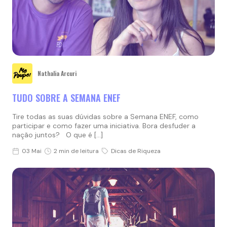
Nathalia Arcuri
TUDO SOBRE A SEMANA ENEF
Tire todas as suas dúvidas sobre a Semana ENEF, como
participar e como fazer uma iniciativa. Bora desfuder a
nação juntos? O que é […]
03 Mai
2 min de leitura
Dicas de Riqueza