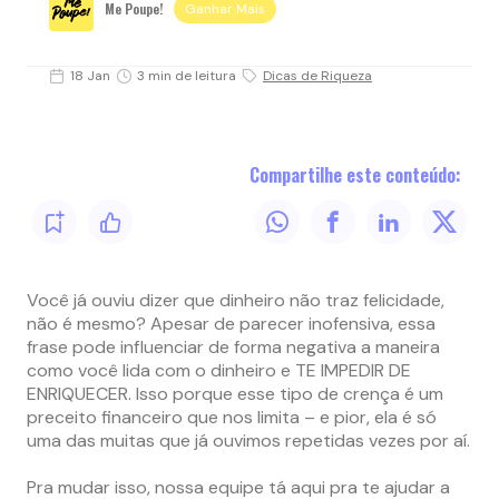
Me Poupe!
Ganhar Mais
18 Jan
3 min de leitura
Dicas de Riqueza
Compartilhe este conteúdo:
Você já ouviu dizer que dinheiro não traz felicidade,
não é mesmo? Apesar de parecer inofensiva, essa
frase pode influenciar de forma negativa a maneira
como você lida com o dinheiro e TE IMPEDIR DE
ENRIQUECER. Isso porque esse tipo de crença é um
preceito financeiro que nos limita – e pior, ela é só
uma das muitas que já ouvimos repetidas vezes por aí.
Pra mudar isso, nossa equipe tá aqui pra te ajudar a