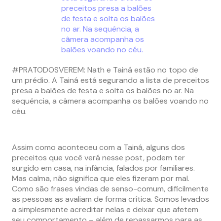
#PRATODOSVEREM: Nath e Tainá estão no topo de
um prédio. A Tainá está segurando a lista de preceitos
presa a balões de festa e solta os balões no ar. Na
sequência, a câmera acompanha os balões voando no
céu.
Assim como aconteceu com a Tainá, alguns dos
preceitos que você verá nesse post, podem ter
surgido em casa, na infância, falados por familiares.
Mas calma, não significa que eles fizeram por mal.
Como são frases vindas de senso-comum, dificilmente
as pessoas as avaliam de forma crítica. Somos levados
a simplesmente acreditar nelas e deixar que afetem
seu comportamento – além de repassarmos para as