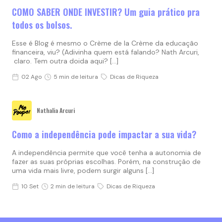
COMO SABER ONDE INVESTIR? Um guia prático pra
todos os bolsos.
Esse é Blog é mesmo o Crème de la Crème da educação
financeira, viu? (Adivinha quem está falando? Nath Arcuri,
claro. Tem outra doida aqui? […]
02 Ago
5 min de leitura
Dicas de Riqueza
Nathalia Arcuri
Como a independência pode impactar a sua vida?
A independência permite que você tenha a autonomia de
fazer as suas próprias escolhas. Porém, na construção de
uma vida mais livre, podem surgir alguns […]
10 Set
2 min de leitura
Dicas de Riqueza