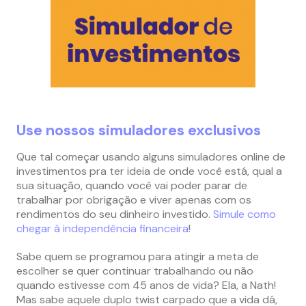
Use nossos simuladores exclusivos
Que tal começar usando alguns simuladores online de
investimentos pra ter ideia de onde você está, qual a
sua situação, quando você vai poder parar de
trabalhar por obrigação e viver apenas com os
rendimentos do seu dinheiro investido.
Simule como
chegar à independência financeira
!
Sabe quem se programou para atingir a meta de
escolher se quer continuar trabalhando ou não
quando estivesse com 45 anos de vida? Ela, a Nath!
Mas sabe aquele duplo twist carpado que a vida dá,