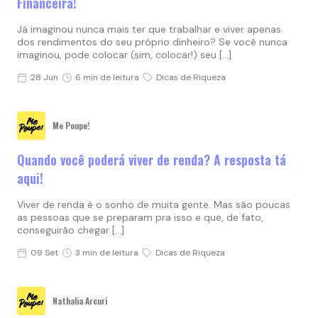
Financeira!
Já imaginou nunca mais ter que trabalhar e viver apenas
dos rendimentos do seu próprio dinheiro? Se você nunca
imaginou, pode colocar (sim, colocar!) seu […]
28 Jun
6 min de leitura
Dicas de Riqueza
Me Poupe!
Quando você poderá viver de renda? A resposta tá
aqui!
Viver de renda é o sonho de muita gente. Mas são poucas
as pessoas que se preparam pra isso e que, de fato,
conseguirão chegar […]
09 Set
3 min de leitura
Dicas de Riqueza
Nathalia Arcuri