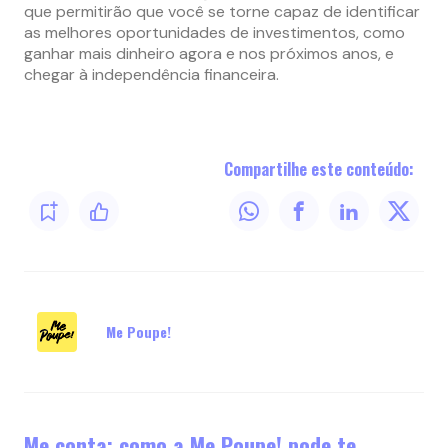
que permitirão que você se torne capaz de identificar
as melhores oportunidades de investimentos, como
ganhar mais dinheiro agora e nos próximos anos, e
chegar à independência financeira.
Compartilhe este conteúdo:
Me Poupe!
Me conta: como a Me Poupe! pode te