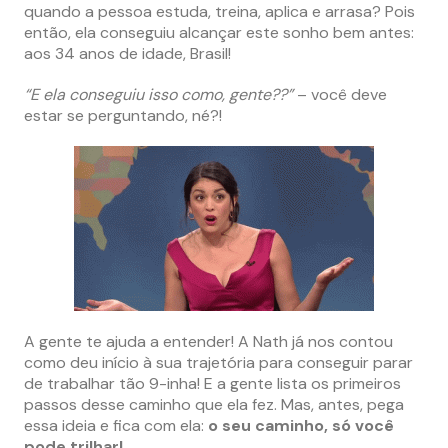
quando a pessoa estuda, treina, aplica e arrasa? Pois
então, ela conseguiu alcançar este sonho bem antes:
aos 34 anos de idade, Brasil!
“E ela conseguiu isso como, gente??”
– você deve
estar se perguntando, né?!
A gente te ajuda a entender! A Nath já nos contou
como deu início à sua trajetória para conseguir parar
de trabalhar tão 9-inha! E a gente lista os primeiros
passos desse caminho que ela fez. Mas, antes, pega
essa ideia e fica com ela:
o seu caminho, só você
pode trilhar!