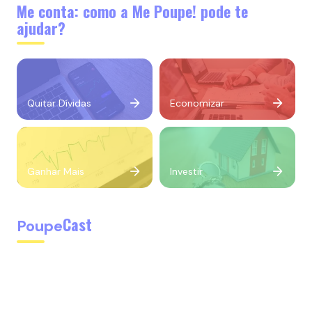
Me conta: como a Me Poupe! pode te
ajudar?
Quitar Dívidas
Economizar
Ganhar Mais
Investir
Cast
Poupe