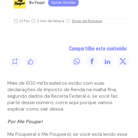
Me Poupe!
Quitar Dividas
21 Fev
2 min de leitura
Dicas de Riqueza
Compartilhe este conteúdo:
Mais de 600 mil brasileiros estão com suas
declarações de Imposto de Renda na malha fina,
segundo dados da Receita Federal e, se você faz
parte desse número, corre aqui porque vamos
explicar como sair dessa.
Por Me Poupe!
Me Poupeira! e Me Poupeiro!, se você está lendo esse