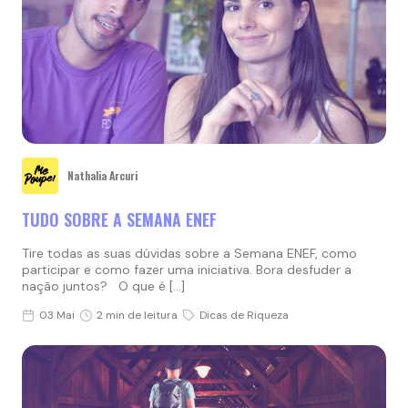
Nathalia Arcuri
TUDO SOBRE A SEMANA ENEF
Tire todas as suas dúvidas sobre a Semana ENEF, como
participar e como fazer uma iniciativa. Bora desfuder a
nação juntos? O que é […]
03 Mai
2 min de leitura
Dicas de Riqueza