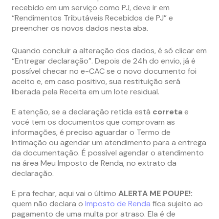
recebido em um serviço como PJ, deve ir em
“Rendimentos Tributáveis Recebidos de PJ” e
preencher os novos dados nesta aba.
Quando concluir a alteração dos dados, é só clicar em
“Entregar declaração”. Depois de 24h do envio, já é
possível checar no e-CAC se o novo documento foi
aceito e, em caso positivo, sua restituição será
liberada pela Receita em um lote residual.
E atenção, se a declaração retida está
correta
e
você tem os documentos que comprovam as
informações, é preciso aguardar o Termo de
Intimação ou agendar um atendimento para a entrega
da documentação. É possível agendar o atendimento
na área Meu Imposto de Renda, no extrato da
declaração.
E pra fechar, aqui vai o último
ALERTA ME POUPE!:
quem não declara o
Imposto de Renda
fica sujeito ao
pagamento de uma multa por atraso. Ela é de