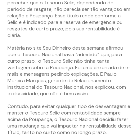
perceber que o Tesouro Selic, dependendo do
período de resgate, não parecia ser tão vantajoso em
relação a Poupança. Esse título rende conforme a
Selic e é indicado para a reserva de emergência ou
resgates de curto prazo, pois sua rentabilidade é
diária.
Matéria no site Seu Dinheiro desta semana afirmou
que o Tesouro Nacional havia “admitido” que, para
curto prazo, o Tesouro Selic não tinha tanta
vantagem sobre a Poupança. Foi uma enxurrada de e-
mails e mensagens pedindo explicações. E Paulo
Moreira Marques, gerente de Relacionamento
Institucional do Tesouro Nacional, nos explicou, com
exclusividade, que não é bem assim.
Contudo, para evitar qualquer tipo de desvantagem e
manter o Tesouro Selic com rentabilidade sempre
acima da Poupança, o Tesouro Nacional decidiu fazer
uma mudança que vai impactar na rentabilidade desse
título, tanto no curto como no longo prazo.