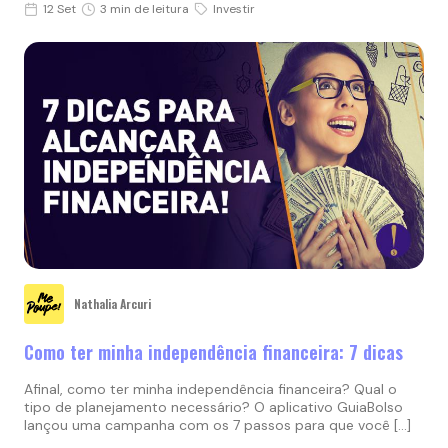
12 Set
3 min de leitura
Investir
Nathalia Arcuri
Como ter minha independência financeira: 7 dicas
Afinal, como ter minha independência financeira? Qual o
tipo de planejamento necessário? O aplicativo GuiaBolso
lançou uma campanha com os 7 passos para que você […]