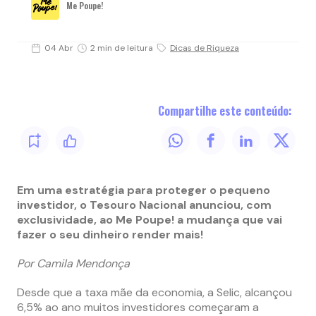
Me Poupe!
04 Abr
2 min de leitura
Dicas de Riqueza
Compartilhe este conteúdo:
Em uma estratégia para proteger o pequeno
investidor, o Tesouro Nacional anunciou, com
exclusividade, ao Me Poupe! a mudança que vai
fazer o seu dinheiro render mais!
Por Camila Mendonça
Desde que a taxa mãe da economia, a Selic, alcançou
6,5% ao ano muitos investidores começaram a