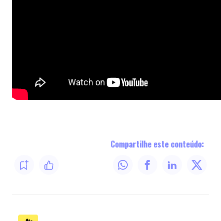
Compartilhe este conteúdo: