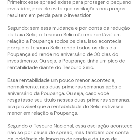
Primeiro: esse spread existe para proteger o pequeno
investidor, pois ele evita que oscilações nos preços
resultem em perda para o investidor.
Segundo: sem essa mudança e por conta da redução
da taxa Selic, o Tesouro Selic não era rentável em
relação a Poupança todos os dias. Isso acontecia
porque o Tesouro Selic rende todos os dias e a
Poupança só rende no aniversário de 30 dias do
investimento. Ou seja, a Poupança tinha um pico de
rentabilidade diante do Tesouro Selic.
Essa rentabilidade um pouco menor acontecia,
normalmente, nas duas primeiras semanas após o
aniversário da Poupança. Ou seja, caso você
resgatasse seu título nessas duas primeiras semanas,
era provável que a rentabilidade do Selic estivesse
menor em relação a Poupança.
Segundo o Tesouro Nacional, essa oscilação acontece
não só por causa do spread, mas também por conta
da incidência de Imposto de renda e da taxa de