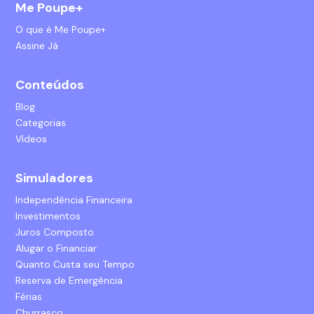
Me Poupe+
O que é Me Poupe+
Assine Já
Conteúdos
Blog
Categorias
Vídeos
Simuladores
Independência Financeira
Investimentos
Juros Composto
Alugar o Financiar
Quanto Custa seu Tempo
Reserva de Emergência
Férias
Churrasco