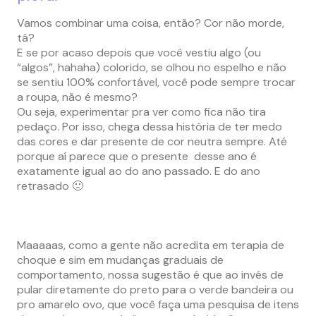
Vamos combinar uma coisa, então? Cor não morde,
tá?
E se por acaso depois que você vestiu algo (ou
“algos”, hahaha) colorido, se olhou no espelho e não
se sentiu 100% confortável, você pode sempre trocar
a roupa, não é mesmo?
Ou seja, experimentar pra ver como fica não tira
pedaço. Por isso, chega dessa história de ter medo
das cores e dar presente de cor neutra sempre. Até
porque aí parece que o presente desse ano é
exatamente igual ao do ano passado. E do ano
retrasado 🙁
Maaaaas, como a gente não acredita em terapia de
choque e sim em mudanças graduais de
comportamento, nossa sugestão é que ao invés de
pular diretamente do preto para o verde bandeira ou
pro amarelo ovo, que você faça uma pesquisa de itens