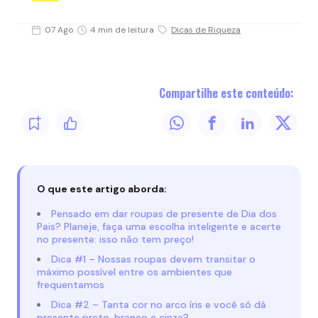
07 Ago
4 min de leitura
Dicas de Riqueza
Compartilhe este conteúdo:
O que este artigo aborda:
Pensado em dar roupas de presente de Dia dos
Pais? Planeje, faça uma escolha inteligente e acerte
no presente: isso não tem preço!
Dica #1 – Nossas roupas devem transitar o
máximo possível entre os ambientes que
frequentamos
Dica #2 – Tanta cor no arco íris e você só dá
presente preto, branco e cinza?