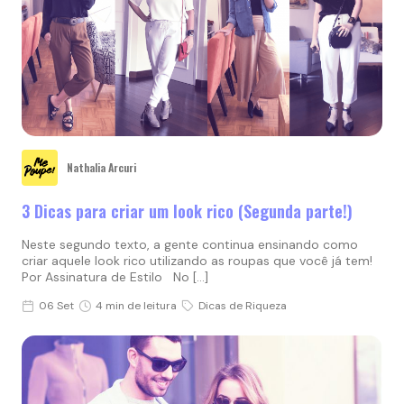
Nathalia Arcuri
3 Dicas para criar um look rico (Segunda parte!)
Neste segundo texto, a gente continua ensinando como
criar aquele look rico utilizando as roupas que você já tem!
Por Assinatura de Estilo No […]
06 Set
4 min de leitura
Dicas de Riqueza