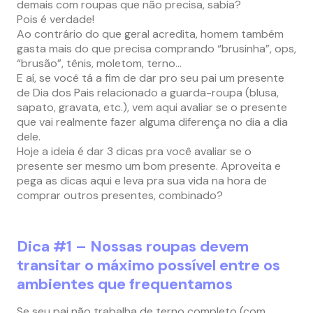
demais com roupas que não precisa, sabia?
Pois é verdade!
Ao contrário do que geral acredita, homem também
gasta mais do que precisa comprando “brusinha”, ops,
“brusão”, tênis, moletom, terno…
E aí, se você tá a fim de dar pro seu pai um presente
de Dia dos Pais relacionado a guarda-roupa (blusa,
sapato, gravata, etc.), vem aqui avaliar se o presente
que vai realmente fazer alguma diferença no dia a dia
dele.
Hoje a ideia é dar 3 dicas pra você avaliar se o
presente ser mesmo um bom presente. Aproveita e
pega as dicas aqui e leva pra sua vida na hora de
comprar outros presentes, combinado?
Dica #1 – Nossas roupas devem
transitar o máximo possível entre os
ambientes que frequentamos
Se seu pai não trabalha de terno completo (com