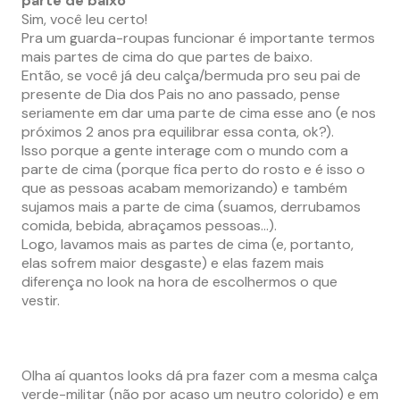
parte de baixo
Sim, você leu certo!
Pra um guarda-roupas funcionar é importante termos
mais partes de cima do que partes de baixo.
Então, se você já deu calça/bermuda pro seu pai de
presente de Dia dos Pais no ano passado, pense
seriamente em dar uma parte de cima esse ano (e nos
próximos 2 anos pra equilibrar essa conta, ok?).
Isso porque a gente interage com o mundo com a
parte de cima (porque fica perto do rosto e é isso o
que as pessoas acabam memorizando) e também
sujamos mais a parte de cima (suamos, derrubamos
comida, bebida, abraçamos pessoas…).
Logo, lavamos mais as partes de cima (e, portanto,
elas sofrem maior desgaste) e elas fazem mais
diferença no look na hora de escolhermos o que
vestir.
Olha aí quantos looks dá pra fazer com a mesma calça
verde-militar (não por acaso um neutro colorido) e em