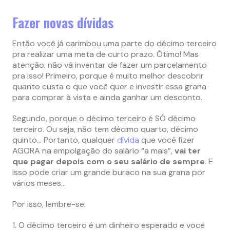
Fazer novas dívidas
Então você já carimbou uma parte do décimo terceiro
pra realizar uma meta de curto prazo. Ótimo! Mas
atenção: não vá inventar de fazer um parcelamento
pra isso! Primeiro, porque é muito melhor descobrir
quanto custa o que você quer e investir essa grana
para comprar à vista e ainda ganhar um desconto.
Segundo, porque o décimo terceiro é SÓ décimo
terceiro. Ou seja, não tem décimo quarto, décimo
quinto… Portanto, qualquer
dívida
que você fizer
AGORA na empolgação do salário “a mais”,
vai ter
que pagar depois com o seu salário de sempre
. E
isso pode criar um grande buraco na sua grana por
vários meses…
Por isso, lembre-se:
1. O décimo terceiro é um dinheiro esperado e você