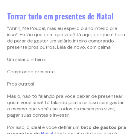
Torrar tudo em presentes de Natal
“Ahhh, Me Poupe!, mas eu espero o ano inteiro pra
isso!” Então que bom que você tá aqui, porque é hora
de parar de gastar um salário inteiro comprando
presente pros outros
.
Leia de novo, com calma:
Um salário inteiro…
Comprando presente…
Pros outros!
Mas ó, não tô falando pra você deixar de presentear
quem você ama! Tô falando pra fazer isso sem gastar
o mesmo que você usa todos os meses pra viver,
pagar suas contas e investir.
Por isso, o ideal é você definir um
teto de gastos pra
presentes de
Natal
. Um bom jeito de fazer isso é