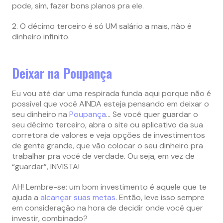
pode, sim, fazer bons planos pra ele.
2. O décimo terceiro é só UM salário a mais, não é
dinheiro infinito.
Deixar na Poupança
Eu vou até dar uma respirada funda aqui porque não é
possível que você AINDA esteja pensando em deixar o
seu dinheiro na
Poupança
… Se você quer guardar o
seu décimo terceiro, abra o site ou aplicativo da sua
corretora de valores e veja opções de investimentos
de gente grande, que vão colocar o seu dinheiro pra
trabalhar pra você de verdade. Ou seja, em vez de
“guardar”, INVISTA!
AH! Lembre-se: um bom investimento é aquele que te
ajuda a
alcançar suas metas
. Então, leve isso sempre
em consideração na hora de decidir onde você quer
investir, combinado?