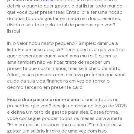
definir o quanto quer gastar, e daí listar todo mundo
que você quer presentear. Então, pra ter uma noção
do quanto pode gastar em cada um dos presentes,
divida o seu teto pelo total de pessoas que você
listou!
Ih, o valor ficou muito pequeno? Simples: diminua a
lista. E sem crise aqui, ok? Tenho certeza que você só
quer presentear quem você ama muito. E quem te
ama também não vai ficar triste de receber um
presente que custe menos, mas seja cheio de afeto.
Afinal, essas pessoas com certeza preferem que você
cuide da sua vida financeira em vez de torrar o
décimo terceiro em presente caro.
Fica a dica para o próximo ano:
planeje todos os
presentes que você deseja comprar ao longo de 2025
e defina um teto de gastos para eles. Dessa forma,
você consegue poupar todos os meses para a meta
“Presentear as pessoas que eu amo ?” e não precisa
gastar um salário inteiro de uma vez com isso.