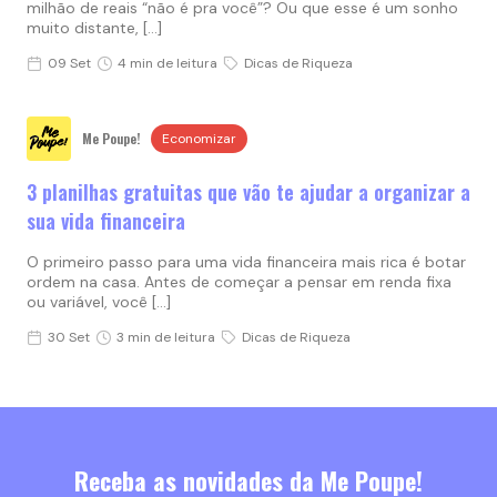
milhão de reais “não é pra você”? Ou que esse é um sonho
muito distante, […]
09 Set
4 min de leitura
Dicas de Riqueza
Me Poupe!
Economizar
3 planilhas gratuitas que vão te ajudar a organizar a
sua vida financeira
O primeiro passo para uma vida financeira mais rica é botar
ordem na casa. Antes de começar a pensar em renda fixa
ou variável, você […]
30 Set
3 min de leitura
Dicas de Riqueza
Receba as novidades da Me Poupe!