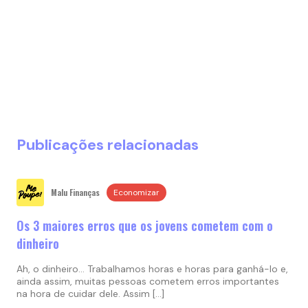
Publicações relacionadas
Malu Finanças
Economizar
Os 3 maiores erros que os jovens cometem com o
dinheiro
Ah, o dinheiro… Trabalhamos horas e horas para ganhá-lo e,
ainda assim, muitas pessoas cometem erros importantes
na hora de cuidar dele. Assim […]