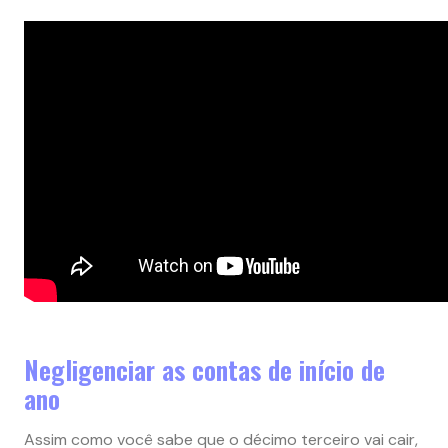
Negligenciar as contas de início de
ano
Assim como você sabe que o décimo terceiro vai cair,