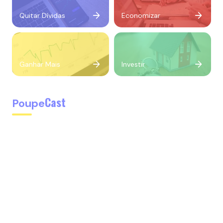
Quitar Dívidas
Economizar
Ganhar Mais
Investir
Cast
Poupe