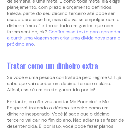
de semana, é uma meta. E como toda meta, ela exige
planejamento, com prazo e orçamento definidos.
Beleza, parte do seu décimo terceiro até pode ser
usado para esse fim, mas não vai se empolgar com o
dinheiro “extra” e torrar tudo em gastos que nem
fazem sentido, ok?
Confira esse texto para aprender
a curtir uma viagem sem criar uma dívida nova para o
próximo ano
.
Tratar como um dinheiro extra
Se você é uma pessoa contratada pelo regime CLT, já
sabe que vai receber um décimo terceiro salário.
Afinal, esse é um direito garantido por lei!
Portanto, eu não vou aceitar Me Poupeira! e Me
Poupeiro! tratando o décimo terceiro como um
dinheiro inesperado! Você já sabe que o décimo
terceiro vai cair no fim do ano. Não adianta se fazer de
desentendida. E, por isso, você pode fazer planos