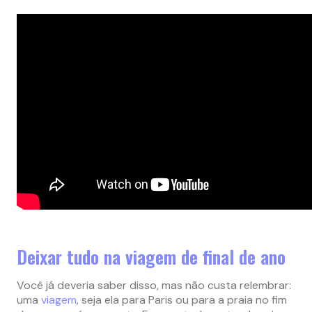
Deixar tudo na viagem de final de ano
Você já deveria saber disso, mas não custa relembrar:
uma
viagem
, seja ela para Paris ou para a praia no fim