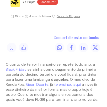
Me Poupe!
Economizar
19 Nov
4 min de leitura
Dicas de Riqueza
Compartilhe este conteúdo:
O conto de terror financeiro se repete todo ano: a
Black Friday
se alinha com o pagamento da primeira
parcela do décimo terceiro e você fica aí, prontinha
para fazer uma lambança
daquelas
. O meu divo da
Renda Fixa,
Gean Duarte
, já
te ensinou aqui
a investir
esse dinheiro da melhor forma, mas o papo hoje é
outro. Quero te mostrar alguns erros comuns dos
quais você deve FUGIR para terminar o ano no verde.