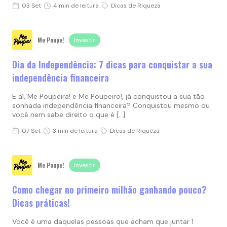
03 Set
4 min de leitura
Dicas de Riqueza
Me Poupe!
Investir
Dia da Independência: 7 dicas para conquistar a sua
independência financeira
E aí, Me Poupeira! e Me Poupeiro!, já conquistou a sua tão
sonhada independência financeira? Conquistou mesmo ou
você nem sabe direito o que é […]
07 Set
3 min de leitura
Dicas de Riqueza
Me Poupe!
Investir
Como chegar no primeiro milhão ganhando pouco?
Dicas práticas!
Você é uma daquelas pessoas que acham que juntar 1