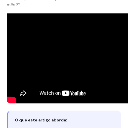
mês??
O que este artigo aborda: