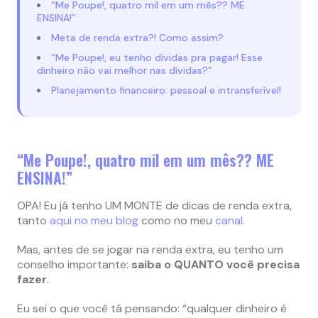
“Me Poupe!, quatro mil em um mês?? ME
ENSINA!”
Meta de renda extra?! Como assim?
“Me Poupe!, eu tenho dívidas pra pagar! Esse
dinheiro não vai melhor nas dívidas?”
Planejamento financeiro: pessoal e intransferível!
“Me Poupe!, quatro mil em um mês?? ME
ENSINA!”
OPA! Eu já tenho UM MONTE de dicas de renda extra,
tanto
aqui no meu blog
como no meu
canal
.
Mas, antes de se jogar na renda extra, eu tenho um
conselho importante:
saiba o QUANTO você precisa
fazer
.
Eu sei o que você tá pensando: “qualquer dinheiro é