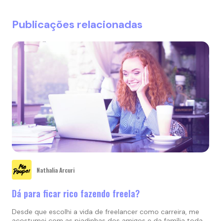
Publicações relacionadas
Nathalia Arcuri
Dá para ficar rico fazendo freela?
Desde que escolhi a vida de freelancer como carreira, me
acostumei com as piadinhas dos amigos e da família toda