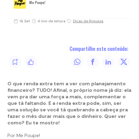
Me Poupe!
16 Set
4 min de leitura
Dicas de Riqueza
Compartilhe este conteúdo:
O que renda extra tem a ver com planejamento
financeiro? TUDO! Afinal, o próprio nome já diz: ela
vem pra dar uma força a mais, complementar o
que tá faltando. E a renda extra pode, sim, ser
uma solução se você tá quebrando a cabeça pra
fazer o mês durar mais que o dinheiro. Quer ver
como? Eu te mostro!
Por Me Poupe!