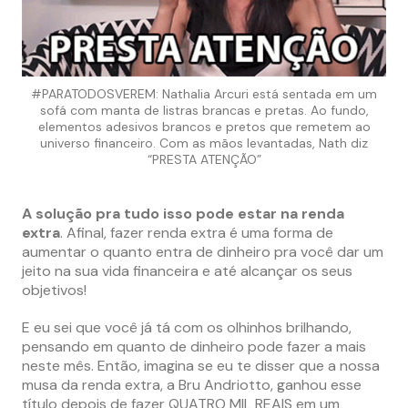
#PARATODOSVEREM: Nathalia Arcuri está sentada em um
sofá com manta de listras brancas e pretas. Ao fundo,
elementos adesivos brancos e pretos que remetem ao
universo financeiro. Com as mãos levantadas, Nath diz
“PRESTA ATENÇÃO”
A solução pra tudo isso pode estar na renda
extra
. Afinal, fazer renda extra é uma forma de
aumentar o quanto entra de dinheiro pra você dar um
jeito na sua vida financeira e até alcançar os seus
objetivos!
E eu sei que você já tá com os olhinhos brilhando,
pensando em quanto de dinheiro pode fazer a mais
neste mês. Então, imagina se eu te disser que a nossa
musa da renda extra, a Bru Andriotto, ganhou esse
título depois de fazer QUATRO MIL REAIS em um