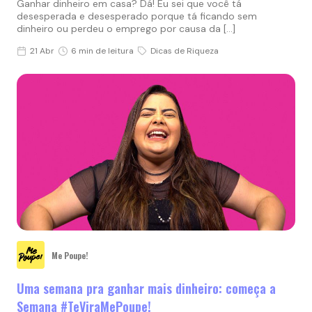
Ganhar dinheiro em casa? Dá! Eu sei que você tá
desesperada e desesperado porque tá ficando sem
dinheiro ou perdeu o emprego por causa da […]
21 Abr
6 min de leitura
Dicas de Riqueza
Me Poupe!
Uma semana pra ganhar mais dinheiro: começa a
Semana #TeViraMePoupe!