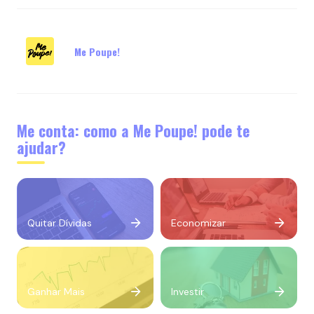
Me Poupe!
Me conta: como a Me Poupe! pode te
ajudar?
Quitar Dívidas
Economizar
Ganhar Mais
Investir