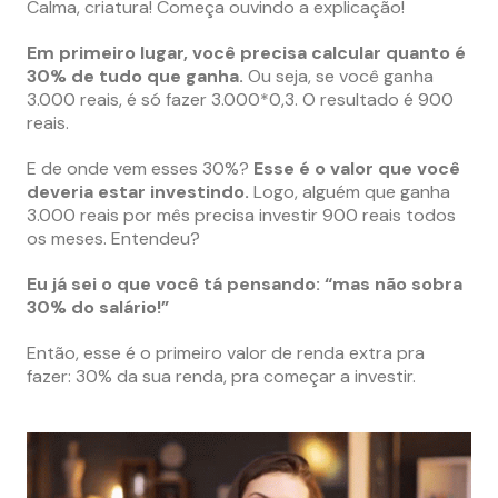
Calma, criatura! Começa ouvindo a explicação!
Em primeiro lugar, você precisa calcular quanto é
30% de tudo que ganha.
Ou seja, se você ganha
3.000 reais, é só fazer 3.000*0,3. O resultado é 900
reais.
E de onde vem esses 30%?
Esse é o valor que você
deveria estar investindo.
Logo, alguém que ganha
3.000 reais por mês precisa investir 900 reais todos
os meses. Entendeu?
Eu já sei o que você tá pensando: “mas não sobra
30% do salário!”
Então, esse é o primeiro valor de renda extra pra
fazer: 30% da sua renda, pra começar a investir.