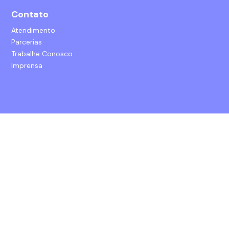
Contato
Atendimento
Parcerias
Trabalhe Conosco
Imprensa