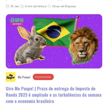
18 Jan
4 min de leitura
Dicas de Riqueza
Me Poupe!
Economizar
Giro Me Poupe! | Prazo de entrega do Imposto de
Renda 2023 é ampliado e as turbulências da semana
com a economia brasileira