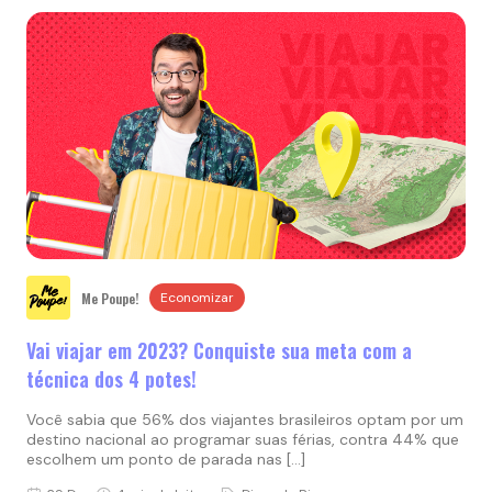
Me Poupe!
Economizar
Vai viajar em 2023? Conquiste sua meta com a
técnica dos 4 potes!
Você sabia que 56% dos viajantes brasileiros optam por um
destino nacional ao programar suas férias, contra 44% que
escolhem um ponto de parada nas […]