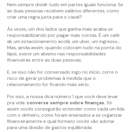
Nem sempre dividir tudo em partes iguais funciona. Se
as duas pessoas recebem salários diferentes, como
criar uma regra justa para o casal?
Às vezes, um dos lados que ganha mais acaba se
responsabilizando por pagar mais contas. É um café
ali, um estacionamento acolá, um uber, um ingresso…
Mas, ainda assim, quando colocam tudo na ponta do
lápis, existe um abismo nas responsabilidades
financeiras entre as duas pessoas.
E, se isso não for conversado logo no início, corre o
risco de gerar problemas à medida que o
relacionamento for ficando mais sério.
Por isso, a nossa dica número 1 que você deve levar
pra vida:
converse sempre sobre finanças.
Só
assim vocês conseguirão entender como cada um lida
com o dinheiro, como foram ensinados a se organizar
financeiramente e qual formato vocês vão adotar
para uma divisão de gastos equilibrada.