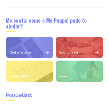
Me conta: como a Me Poupe! pode te
ajudar?
Quitar Dívidas
Economizar
Ganhar Mais
Investir
Cast
Poupe