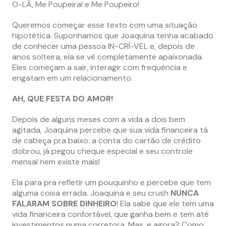
O-LÁ, Me Poupeira! e Me Poupeiro!
Queremos começar esse texto com uma situação
hipotética. Suponhamos que Joaquina tenha acabado
de conhecer uma pessoa IN-CRÍ-VEL e, depois de
anos solteira, ela se vê completamente apaixonada.
Eles começam a sair, interagir com frequência e
engatam em um relacionamento.
AH, QUE FESTA DO AMOR!
Depois de alguns meses com a vida a dois bem
agitada, Joaquina percebe que sua vida financeira tá
de cabeça pra baixo: a conta do cartão de crédito
dobrou, já pegou cheque especial e seu controle
mensal nem existe mais!
Ela para pra refletir um pouquinho e percebe que tem
alguma coisa errada. Joaquina e seu crush
NUNCA
FALARAM SOBRE DINHEIRO
! Ela sabe que ele tem uma
vida financeira confortável, que ganha bem e tem até
investimentos numa corretora. Mas, e agora? Como