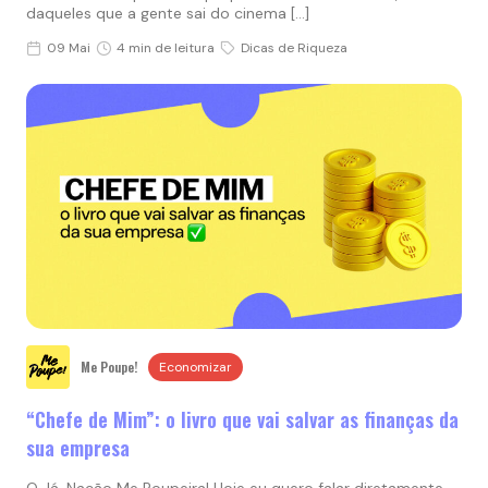
daqueles que a gente sai do cinema […]
09 Mai
4 min de leitura
Dicas de Riqueza
Me Poupe!
Economizar
“Chefe de Mim”: o livro que vai salvar as finanças da
sua empresa
O-lá, Nação Me Poupeira! Hoje eu quero falar diretamente