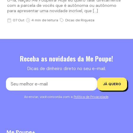
com a parcela de vocês que é autônoma ou autônomo
para apresentar uma novidade incrível, que […]
07 Out
4 min de leitura
Dicas de Riqueza
Receba as novidades da Me Poupe!
Dicas de dinheiro direto no seu e-mail.
JÁ QUERO
Ao enviar, você concorda com a
Política de Privacidade
.
Me Poupe+