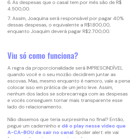
As despesas que o casal tem por mês são de R$
4.500,00.
Assim, Joaquina será responsável por pagar 40%
dessas despesas, o equivalente a R$1.800,00,
enquanto Joaquim deverá pagar R$2.700,00.
Viu só como funciona?
A regra da proporcionalidade será IMPRESCINDÍVEL
quando você e o seu mozão decidirem juntar as
escovas. Mas, mesmo enquanto é namoro, vale a pena
colocar isso em prática de um jeito leve. Assim,
nenhum dos lados se sobrecarrega com as despesas
e vocês conseguem tornar mais transparente esse
lado do relacionamento.
Não dissemos que teria surpresinha no final? Então,
pegue um caderninho e
dê o play nesse vídeo que
A-CA-BOU de sair no canal
.
Spoiler alert: ele vai