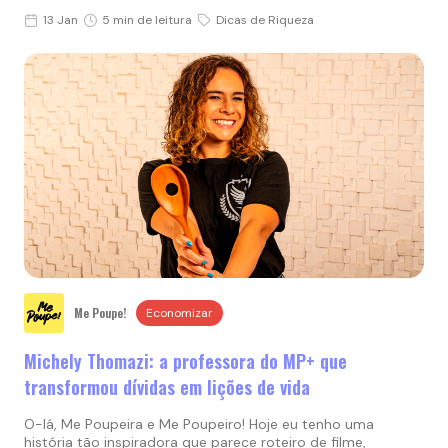
13 Jan
5 min de leitura
Dicas de Riqueza
Me Poupe!
Economizar
Michely Thomazi: a professora do MP+ que
transformou dívidas em lições de vida
O-lá, Me Poupeira e Me Poupeiro! Hoje eu tenho uma
história tão inspiradora que parece roteiro de filme,