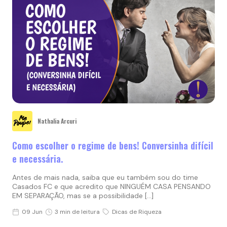
Nathalia Arcuri
Como escolher o regime de bens! Conversinha difícil
e necessária.
Antes de mais nada, saiba que eu também sou do time
Casados FC e que acredito que NINGUÉM CASA PENSANDO
EM SEPARAÇÃO, mas se a possibilidade […]
09 Jun
3 min de leitura
Dicas de Riqueza