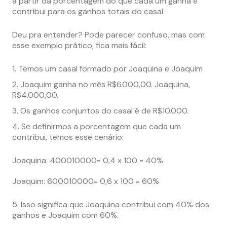
a partir da
porcentagem do que cada um ganha e
contribui para os ganhos totais do casal.
Deu pra entender? Pode parecer confuso, mas com
esse exemplo prático, fica mais fácil:
Temos um casal formado por Joaquina e Joaquim
Joaquim ganha no mês R$6.000,00. Joaquina,
R$4.000,00.
Os ganhos conjuntos do casal é de R$10.000.
Se definirmos a porcentagem que cada um
contribui, temos esse cenário:
Joaquina: 400010000= 0,4 x 100 = 40%
Joaquim: 600010000= 0,6 x 100 = 60%
Isso significa que Joaquina contribui com 40% dos
ganhos e Joaquim com 60%.