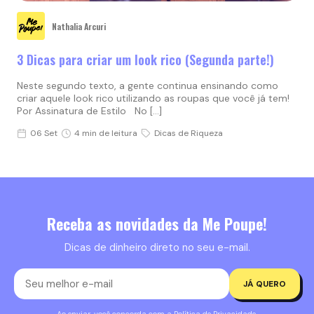
Nathalia Arcuri
3 Dicas para criar um look rico (Segunda parte!)
Neste segundo texto, a gente continua ensinando como
criar aquele look rico utilizando as roupas que você já tem!
Por Assinatura de Estilo No […]
06 Set
4 min de leitura
Dicas de Riqueza
Receba as novidades da Me Poupe!
Dicas de dinheiro direto no seu e-mail.
JÁ QUERO