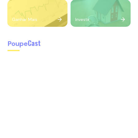
Ganhar Mais
Investir
Cast
Poupe