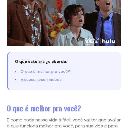
O que este artigo aborda:
O que é melhor pra você?
Viscose: unanimidade
O que é melhor pra você?
E como nada nessa vida á fácil, você vai ter que avaliar
o que funciona melhor pra você, para sua vida e para