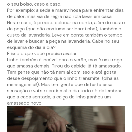
o seu bolso, caso a caso.
Por exemplo: a seda é maravilhosa para enfrentar dias
de calor, mas via de regra não rola lavar em casa.
Neste caso, é preciso colocar na conta, além do custo
da peça (que não costuma ser baratinha), também o
custo da lavanderia. Leve em conta também o tempo
de levar e buscar a peça na lavanderia. Cabe no seu
esquema do dia a dia?
É isso o que você precisa avaliar.
Linho também é incrível para o verão, mas é um troço
que amassa demais. Tirou do cabide, já tá amassado.
Tem gente que não tá nem aí com isso e até gosta
desse despojamento que o linho transmite (olha as
mensagens aí!). Mas tem gente que detesta essa
sensação e vai se sentir mal o dia todo só de lembrar
que a cada sentada, a calça de linho ganhou um
amassado novo.