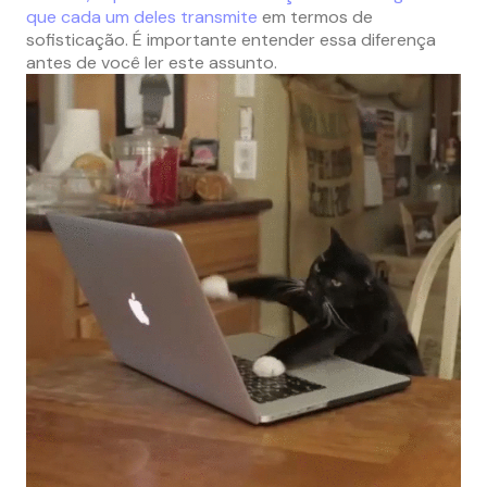
que cada um deles transmite
em termos de
sofisticação. É importante entender essa diferença
antes de você ler este assunto.