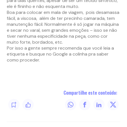
para dias quentes, apesar de ser um tecido sintético,
ele é fininho e não esquenta muito.
Boa para colocar em mala de viagem, pois desamassa
fácil, a viscosa, além de ter precinho camarada, tem
manutenção fácil. Normalmente é só jogar na máquina
e secar no varal, sem grandes emoções – isso se não
tiver nenhuma especificidade na peça, como cor
muito forte, bordados, etc.
Por isso a gente sempre recomenda que você leia a
etiqueta e busque no Google a colinha pra saber
como proceder.
Compartilhe este conteúdo: