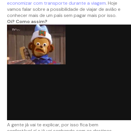
economizar com transporte durante a viagem
. Hoje
vamos falar sobre a possibilidade de viajar de avião e
conhecer mais de um país sem pagar mais por isso.
Oi? Como assim?
A gente já vai te explicar, por isso fica bem
confortável aí e já vai sonhando com os destinos.