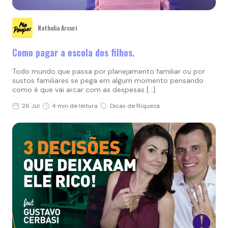
Nathalia Arcuri
Como pagar a escola dos filhos.
Todo mundo que passa por planejamento familiar ou por
sustos familiares se pega em algum momento pensando
como é que vai arcar com as despesas […]
26 Jul
4 min de leitura
Dicas de Riqueza