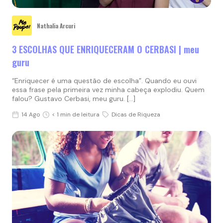
Nathalia Arcuri
3 ESCOLHAS QUE ENRIQUECERAM O CERBASI | meu
guru
“Enriquecer é uma questão de escolha”. Quando eu ouvi
essa frase pela primeira vez minha cabeça explodiu. Quem
falou? Gustavo Cerbasi, meu guru. […]
14 Ago
< 1 min de leitura
Dicas de Riqueza