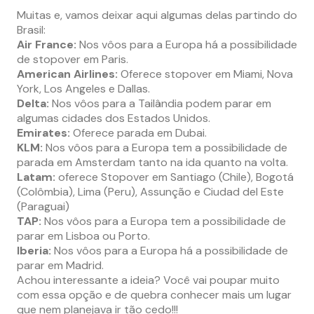
Muitas e, vamos deixar aqui algumas delas partindo do
Brasil:
Air France:
Nos vôos para a Europa há a possibilidade
de stopover em Paris.
American Airlines:
Oferece stopover em Miami, Nova
York, Los Angeles e Dallas.
Delta:
Nos vôos para a Tailândia podem parar em
algumas cidades dos Estados Unidos.
Emirates:
Oferece parada em Dubai.
KLM:
Nos vôos para a Europa tem a possibilidade de
parada em Amsterdam tanto na ida quanto na volta.
Latam:
oferece Stopover em Santiago (Chile), Bogotá
(Colômbia), Lima (Peru), Assunção e Ciudad del Este
(Paraguai)
TAP:
Nos vôos para a Europa tem a possibilidade de
parar em Lisboa ou Porto.
Iberia:
Nos vôos para a Europa há a possibilidade de
parar em Madrid.
Achou interessante a ideia? Você vai poupar muito
com essa opção e de quebra conhecer mais um lugar
que nem planejava ir tão cedo!!!