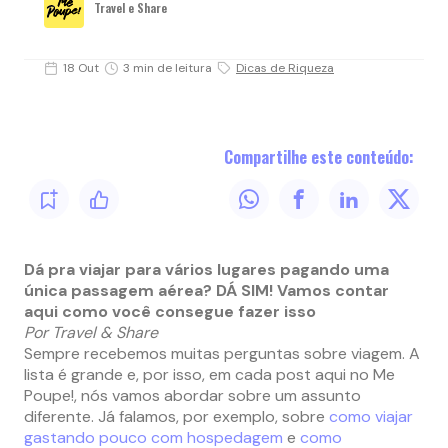
Travel e Share
18 Out
3 min de leitura
Dicas de Riqueza
Compartilhe este conteúdo:
Dá pra viajar para vários lugares pagando uma
única passagem aérea? DÁ SIM! Vamos contar
aqui como você consegue fazer isso
Por Travel & Share
Sempre recebemos muitas perguntas sobre viagem. A
lista é grande e, por isso, em cada post aqui no Me
Poupe!, nós vamos abordar sobre um assunto
diferente. Já falamos, por exemplo, sobre
como viajar
gastando pouco com hospedagem
e
como