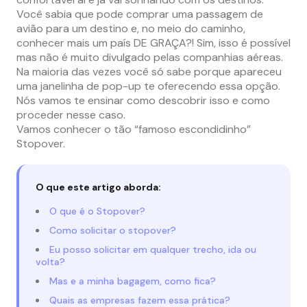
Você sabia que pode comprar uma passagem de
avião para um destino e, no meio do caminho,
conhecer mais um país DE GRAÇA?! Sim, isso é possível
mas não é muito divulgado pelas companhias aéreas.
Na maioria das vezes você só sabe porque apareceu
uma janelinha de pop-up te oferecendo essa opção.
Nós vamos te ensinar como descobrir isso e como
proceder nesse caso.
Vamos conhecer o tão “famoso escondidinho”
Stopover.
O que este artigo aborda:
O que é o Stopover?
Como solicitar o stopover?
Eu posso solicitar em qualquer trecho, ida ou
volta?
Mas e a minha bagagem, como fica?
Quais as empresas fazem essa prática?