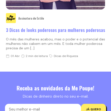
Assinatura de Estilo
3 Dicas de looks poderosos para mulheres poderosas
O mês das mulheres acabou, mas o poder e o potencial das
mulheres não cabem em um mês. E toda mulher poderosa
precisa de um […]
01 Abr
2 min de leitura
Dicas de Riqueza
Receba as novidades da Me Poupe!
Dicas de dinheiro direto no seu e-mail.
JÁ QUERO