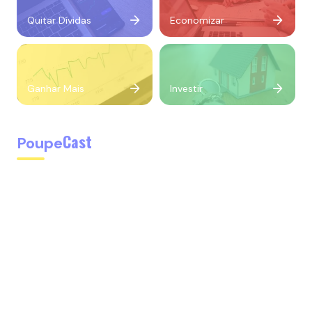
Quitar Dívidas
Economizar
Ganhar Mais
Investir
Cast
Poupe