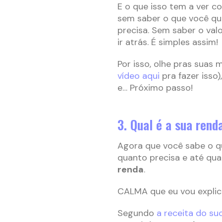
E o que isso tem a ver c
sem saber o que você qu
precisa. Sem saber o valo
ir atrás. É simples assim!
Por isso, olhe pras suas 
vídeo aqui
pra fazer isso
e… Próximo passo!
3. Qual é a sua rend
Agora que você sabe o qu
quanto precisa e até qua
renda
.
CALMA que eu vou explic
Segundo
a receita do su