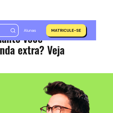
Alunas
MATRICULE-SE
uanto você
enda extra? Veja