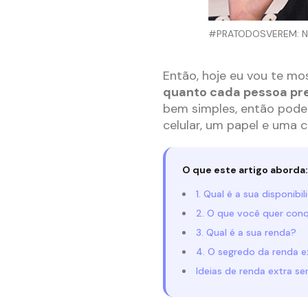
#PRATODOSVEREM: Nath
Então, hoje eu vou te mo
quanto cada pessoa pre
bem simples, então pode
celular, um papel e uma 
O que este artigo aborda:
1. Qual é a sua disponibi
2. O que você quer conq
3. Qual é a sua renda?
4. O segredo da renda e
Ideias de renda extra se