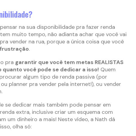
nibilidade?
pensar na sua disponibilidade pra fazer renda
ão tem muito tempo, não adianta achar que você vai
 pra vender na rua, porque a única coisa que você
frustração
.
so pra
garantir que você tem metas REALISTAS
o quanto você pode se dedicar a isso!
Quem
ocurar algum tipo de renda passiva (por
ou planner pra vender pela internet!), ou vender
.
de se dedicar mais também pode pensar em
 renda extra, inclusive criar um esquema com
m um dinheiro a mais! Neste vídeo, a Nath dá
sso, olha só: