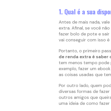
1. Qual é a sua dispo
Antes de mais nada, vale 
extra. Afinal, se você n
fazer bolo de pote e sair
vai conseguir com isso é
Portanto, o primeiro pas
de renda extra é saber 
tem menos tempo pode pr
exemplo, fazer um ebook 
as coisas usadas que tem
Por outro lado, quem po
diversas formas de fazer
outros amigos que queira
uma ideia de como fazer i