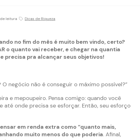
de leitura
Dicas de Riqueza
ando no fim do mês é muito bem vindo, certo?
 o quanto vai receber, e chegar na quantia
e precisa pra alcançar seus objetivos!
 O negócio não é conseguir o máximo possível?”
eira e mepoupeiro. Pensa comigo: quando você
até onde precisa se esforçar. Então, seu esforço
pensar em renda extra como “quanto mais,
ganhando muito menos do que poderia
. Afinal,