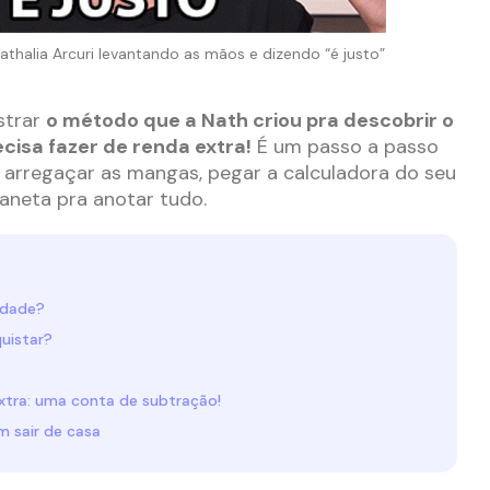
alia Arcuri levantando as mãos e dizendo “é justo”
strar
o método que a Nath criou pra descobrir o
cisa fazer de renda extra!
É um passo a passo
 arregaçar as mangas, pegar a calculadora do seu
caneta pra anotar tudo.
lidade?
uistar?
xtra: uma conta de subtração!
m sair de casa