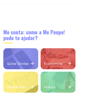
Me conta: como a Me Poupe!
pode te ajudar?
Quitar Dívidas
Economizar
Ganhar Mais
Investir