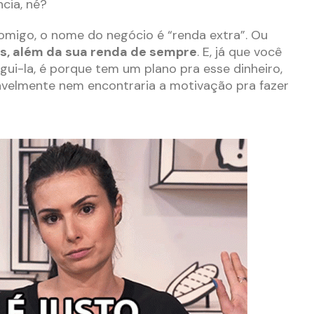
cia, né?
omigo, o nome do negócio é “renda extra”. Ou
is, além da sua renda de sempre
. E, já que você
gui-la, é porque tem um plano pra esse dinheiro,
avelmente nem encontraria a motivação pra fazer