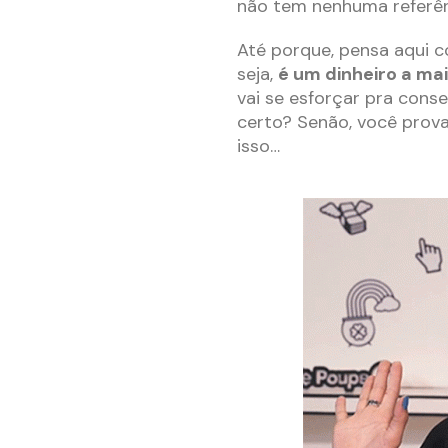
não tem nenhuma referên
Até porque, pensa aqui c
seja,
é um dinheiro a ma
vai se esforçar pra conse
certo? Senão, você prov
isso…