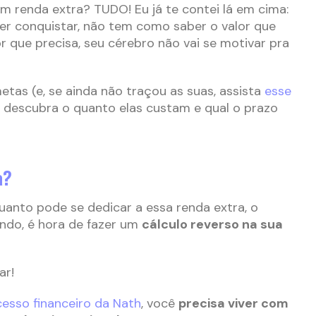
om renda extra? TUDO! Eu já te contei lá em cima:
er conquistar, não tem como saber o valor que
r que precisa, seu cérebro não vai se motivar pra
metas (e, se ainda não traçou as suas, assista
esse
), descubra o quanto elas custam e qual o prazo
a?
anto pode se dedicar a essa renda extra, o
ndo, é hora de fazer um
cálculo reverso na sua
ar!
cesso financeiro da Nath
, você
precisa viver com