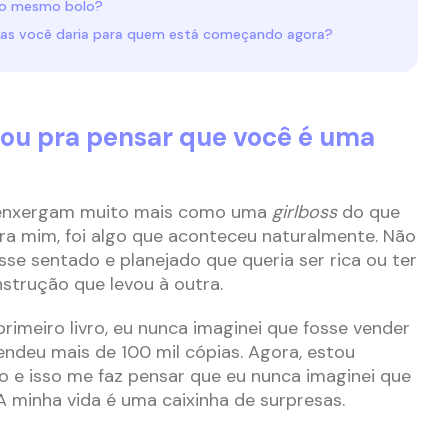
no mesmo bolo?
dicas você daria para quem está começando agora?
rou pra pensar que você é uma
e enxergam muito mais como uma
girlboss
do que
Pra mim, foi algo que aconteceu naturalmente. Não
sse sentado e planejado que queria ser rica ou ter
nstrução que levou à outra.
rimeiro livro, eu nunca imaginei que fosse vender
vendeu mais de 100 mil cópias. Agora, estou
o e isso me faz pensar que eu nunca imaginei que
A minha vida é uma caixinha de surpresas.