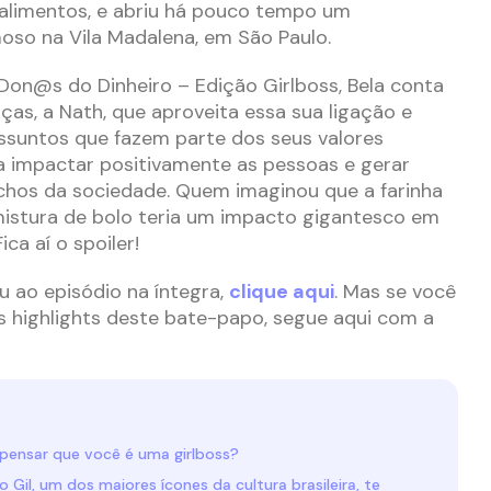
 alimentos, e abriu há pouco tempo um
oso na Vila Madalena, em São Paulo.
Don@s do Dinheiro – Edição Girlboss, Bela conta
ças, a Nath, que aproveita essa sua ligação e
ssuntos que fazem parte dos seus valores
 impactar positivamente as pessoas e gerar
ichos da sociedade. Quem imaginou que a farinha
stura de bolo teria um impacto gigantesco em
ca aí o spoiler!
u ao episódio na íntegra,
clique aqui
. Mas se você
s highlights deste bate-papo, segue aqui com a
 pensar que você é uma girlboss?
to Gil, um dos maiores ícones da cultura brasileira, te