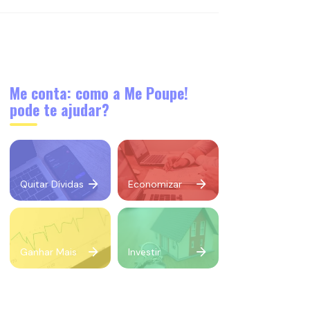
Me conta: como a Me Poupe!
pode te ajudar?
Quitar Dívidas
Economizar
Ganhar Mais
Investir