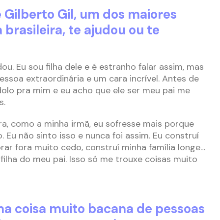
e Gilberto Gil, um dos maiores
 brasileira, te ajudou ou te
ou. Eu sou filha dele e é estranho falar assim, mas
ssoa extraordinária e um cara incrível. Antes de
olo pra mim e eu acho que ele ser meu pai me
s.
ora, como a minha irmã, eu sofresse mais porque
Eu não sinto isso e nunca foi assim. Eu construí
rar fora muito cedo, construí minha família longe…
filha do meu pai. Isso só me trouxe coisas muito
ma coisa muito bacana de pessoas