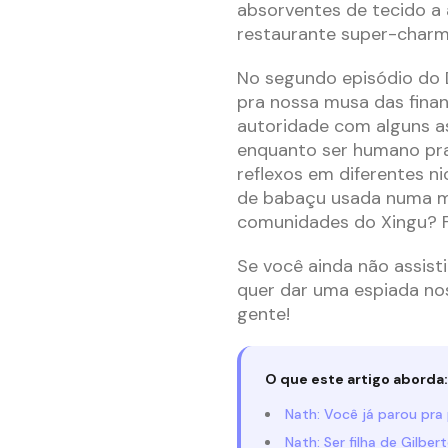
absorventes de tecido a
restaurante super-charm
No segundo episódio do 
pra nossa musa das finan
autoridade com alguns a
enquanto ser humano pra
reflexos em diferentes n
de babaçu usada numa mi
comunidades do Xingu? Fi
Se você ainda não assisti
quer dar uma espiada no
gente!
O que este artigo aborda:
Nath: Você já parou pra
Nath: Ser filha de Gilber