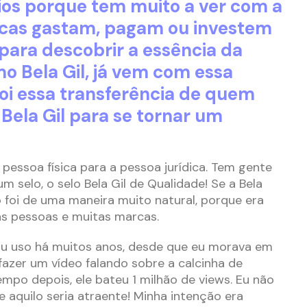
ios porque tem muito a ver com a
rcas gastam, pagam ou investem
 para descobrir a essência da
o Bela Gil, já vem com essa
oi essa transferência de quem
Bela Gil para se tornar um
 pessoa física para a pessoa jurídica. Tem gente
um selo, o selo Bela Gil de Qualidade! Se a Bela
o foi de uma maneira muito natural, porque era
s pessoas e muitas marcas.
 Eu uso há muitos anos, desde que eu morava em
i fazer um vídeo falando sobre a calcinha de
mpo depois, ele bateu 1 milhão de views. Eu não
e aquilo seria atraente! Minha intenção era