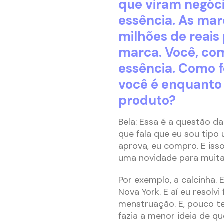
que viram negóc
essência. As ma
milhões de reais
marca. Você, com
essência. Como f
você é enquanto 
produto?
Bela: Essa é a questão da
que fala que eu sou tipo 
aprova, eu compro. E iss
uma novidade para muita
Por exemplo, a calcinha.
Nova York. E aí eu resolv
menstruação. E, pouco te
fazia a menor ideia de qu