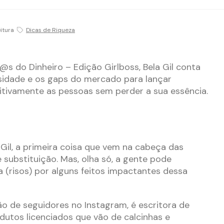
eitura
Dicas de Riqueza
s do Dinheiro – Edição Girlboss, Bela Gil conta
sidade e os gaps do mercado para lançar
itivamente as pessoas sem perder a sua essência.
il, a primeira coisa que vem na cabeça das
 substituição. Mas, olha só, a gente pode
a (risos) por alguns feitos impactantes dessa
ão de seguidores no Instagram, é escritora de
odutos licenciados que vão de calcinhas e