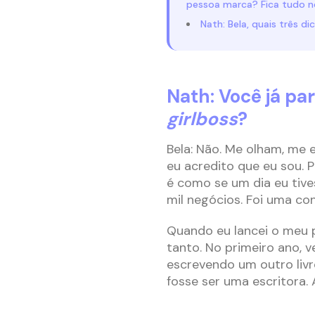
pessoa marca? Fica tudo 
Nath: Bela, quais três 
Nath: Você já pa
girlboss
?
Bela: Não. Me olham, m
eu acredito que eu sou. 
é como se um dia eu tive
mil negócios. Foi uma co
Quando eu lancei o meu p
tanto. No primeiro ano, 
escrevendo um outro livr
fosse ser uma escritora. 