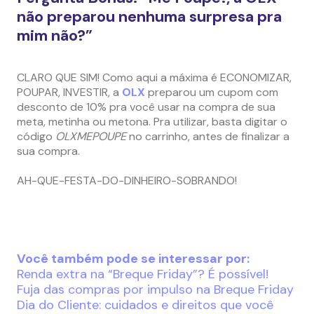
não preparou nenhuma surpresa pra
mim não?”
CLARO QUE SIM! Como aqui a máxima é ECONOMIZAR,
POUPAR, INVESTIR, a
OLX
preparou um cupom com
desconto de 10% pra você usar na compra de sua
meta, metinha ou metona. Pra utilizar, basta digitar o
código
OLXMEPOUPE
no carrinho, antes de finalizar a
sua compra.
AH-QUE-FESTA-DO-DINHEIRO-SOBRANDO!
Você também pode se interessar por:
Renda extra na “Breque Friday”? É possível!
Fuja das compras por impulso na Breque Friday
Dia do Cliente: cuidados e direitos que você