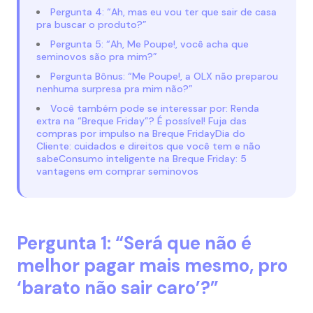
Pergunta 4: “Ah, mas eu vou ter que sair de casa
pra buscar o produto?”
Pergunta 5: “Ah, Me Poupe!, você acha que
seminovos são pra mim?”
Pergunta Bônus: “Me Poupe!, a OLX não preparou
nenhuma surpresa pra mim não?”
Você também pode se interessar por: Renda
extra na “Breque Friday”? É possível! Fuja das
compras por impulso na Breque FridayDia do
Cliente: cuidados e direitos que você tem e não
sabeConsumo inteligente na Breque Friday: 5
vantagens em comprar seminovos
Pergunta 1: “Será que não é
melhor pagar mais mesmo, pro
‘barato não sair caro’?”