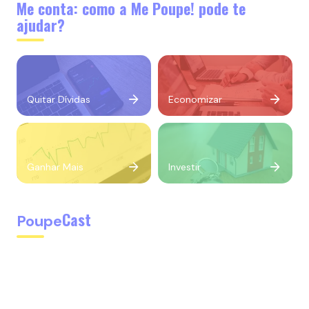
Me conta: como a Me Poupe! pode te
ajudar?
Quitar Dívidas
Economizar
Ganhar Mais
Investir
Cast
Poupe