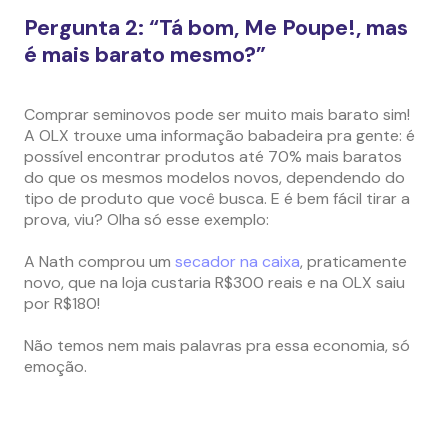
Pergunta 2: “Tá bom, Me Poupe!, mas
é mais barato mesmo?”
Comprar seminovos pode ser muito mais barato sim!
A OLX trouxe uma informação babadeira pra gente: é
possível encontrar produtos até 70% mais baratos
do que os mesmos modelos novos, dependendo do
tipo de produto que você busca. E é bem fácil tirar a
prova, viu? Olha só esse exemplo:
A Nath comprou um
secador na caixa
, praticamente
novo, que na loja custaria R$300 reais e na OLX saiu
por R$180!
Não temos nem mais palavras pra essa economia, só
emoção.