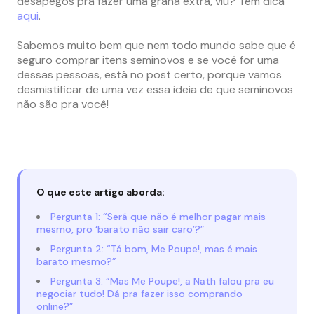
desapegos pra fazer uma grana extra, viu? Tem dica
aqui
.
Sabemos muito bem que nem todo mundo sabe que é
seguro comprar itens seminovos e se você for uma
dessas pessoas, está no post certo, porque vamos
desmistificar de uma vez essa ideia de que seminovos
não são pra você!
O que este artigo aborda:
Pergunta 1: “Será que não é melhor pagar mais
mesmo, pro ‘barato não sair caro’?”
Pergunta 2: “Tá bom, Me Poupe!, mas é mais
barato mesmo?”
Pergunta 3: “Mas Me Poupe!, a Nath falou pra eu
negociar tudo! Dá pra fazer isso comprando
online?”