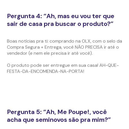
Pergunta 4: “Ah, mas eu vou ter que
sair de casa pra buscar o produto?”
Boas notícias pra ti: comprando na OLX, com o selo da
Compra Segura + Entrega, você NÃO PRECISA ir até o
vendedor (e nem ele precisa ir até você).
O produto pode ser entregue em sua casa! AH-QUE-
FESTA-DA-ENCOMENDA-NA-PORTA!
Pergunta 5: “Ah, Me Poupe!, você
acha que seminovos são pra mim?”