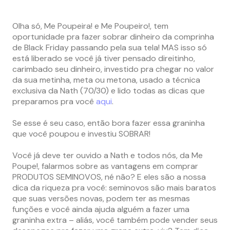
Olha só, Me Poupeira! e Me Poupeiro!, tem
oportunidade pra fazer sobrar dinheiro da comprinha
de Black Friday passando pela sua tela! MAS isso só
está liberado se você já tiver pensado direitinho,
carimbado seu dinheiro, investido pra chegar no valor
da sua metinha, meta ou metona, usado a técnica
exclusiva da Nath (70/30) e lido todas as dicas que
preparamos pra você
aqui
.
Se esse é seu caso, então bora fazer essa graninha
que você poupou e investiu SOBRAR!
Você já deve ter ouvido a Nath e todos nós, da Me
Poupe!, falarmos sobre as vantagens em comprar
PRODUTOS SEMINOVOS, né não? E eles são a nossa
dica da riqueza pra você: seminovos são mais baratos
que suas versões novas, podem ter as mesmas
funções e você ainda ajuda alguém a fazer uma
graninha extra – aliás, você também pode vender seus