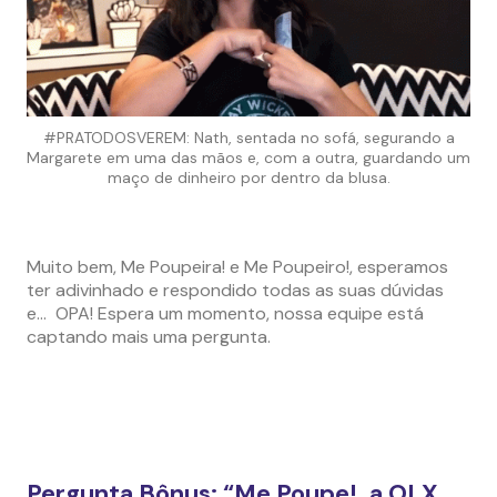
#PRATODOSVEREM: Nath, sentada no sofá, segurando a
Margarete em uma das mãos e, com a outra, guardando um
maço de dinheiro por dentro da blusa.
Muito bem, Me Poupeira! e Me Poupeiro!, esperamos
ter adivinhado e respondido todas as suas dúvidas
e… OPA! Espera um momento, nossa equipe está
captando mais uma pergunta.
Pergunta Bônus: “Me Poupe!, a OLX