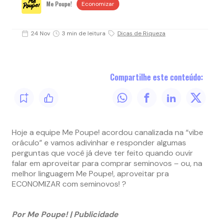
Me Poupe!
Economizar
24 Nov
3 min de leitura
Dicas de Riqueza
Compartilhe este conteúdo:
Hoje a equipe Me Poupe! acordou canalizada na “vibe
oráculo”
e vamos adivinhar e responder algumas
perguntas que você já deve ter feito quando ouvir
falar em aproveitar para comprar seminovos – ou, na
melhor linguagem Me Poupe!, aproveitar pra
ECONOMIZAR com seminovos!
?
Por Me Poupe! | Publicidade