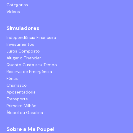
Categorias
Vídeos
Simuladores
Independência Financeira
Investimentos
Juros Composto
Alugar o Financiar
Quanto Custa seu Tempo
Reserva de Emergência
Férias
Churrasco
Aposentadoria
Transporte
Primeiro Milhão
Álcool ou Gasolina
Sobre a Me Poupe!