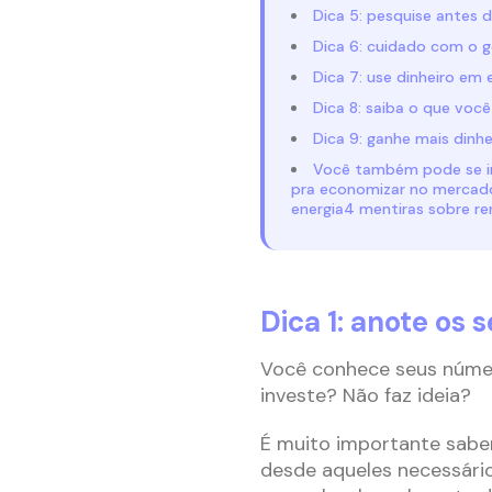
Dica 5: pesquise antes 
Dica 6: cuidado com o g
Dica 7: use dinheiro em 
Dica 8: saiba o que você
Dica 9: ganhe mais dinhe
Você também pode se in
pra economizar no mercado
energia4 mentiras sobre r
Dica 1: anote os 
Você conhece seus númer
investe? Não faz ideia?
É muito importante saber
desde aqueles necessário