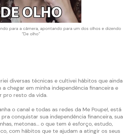
do para a câmera, apontando para um dos olhos e dizendo
“De olho”
riei diversas técnicas e cultivei hábitos que ainda
m a chegar em minha independência financeira e
 pro resto da vida.
nha o canal e todas as redes da Me Poupe!, está
 pra conquistar sua independência financeira, sua
inhas, metonas… o que tem é esforço, estudo,
co, com hábitos que te ajudam a atingir os seus