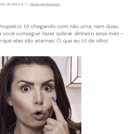
min de leitura
Dicas de Riqueza
 Poupeiro!, tô chegando com não uma, nem duas,
 você conseguir fazer sobrar dinheiro esse mês –
que elas são eternas. Ó, que eu tô de olho!