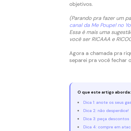
objetivos.
(Parando pra fazer um pa
canal da Me Poupe! no Y
Essa é mais uma sugestão
você ser RICAAA e RICO
Agora a chamada pra riqu
separei pra você fechar
O que este artigo aborda:
Dica 1: anote os seus ga
Dica 2: não desperdice!
Dica 3: peça descontos
Dica 4: compre em atac