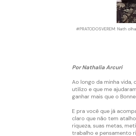
#PRATODOSVEREM: Nath olhan
Por Nathalia Arcuri
Ao longo da minha vida, c
utilizo e que me ajudara
ganhar mais que o Bonner
E pra você que já acompa
claro que não tem atalho
riqueza, suas metas, met
trabalho e pensamento ri