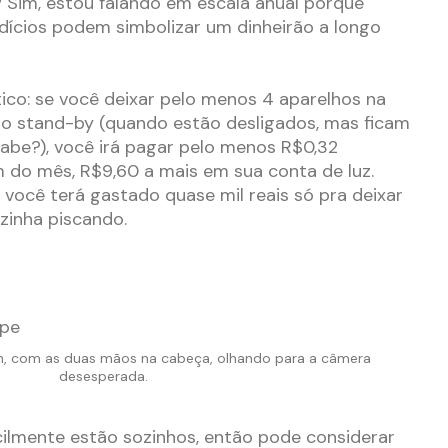
 Sim, estou falando em escala anual porque
ícios podem simbolizar um dinheirão a longo
co: se você deixar pelo menos 4 aparelhos na
o stand-by (quando estão desligados, mas ficam
abe?), você irá pagar pelo menos R$0,32
im do mês, R$9,60 a mais em sua conta de luz.
 você terá gastado quase mil reais só pra deixar
zinha piscando.
 com as duas mãos na cabeça, olhando para a câmera
desesperada.
icilmente estão sozinhos, então pode considerar