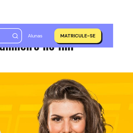
Alunas
MATRICULE-SE
dinheiro no fim