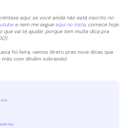
rêntese aqui: se você ainda não está inscrito no
outube
e nem me segue
aqui no insta
, comece hoje.
 que vai te ajudar, porque tem muita dica pra
OO)
eza foi feita, vamos direto pras nove dicas que
 o mês com dindim sobrando!
stos
adistas