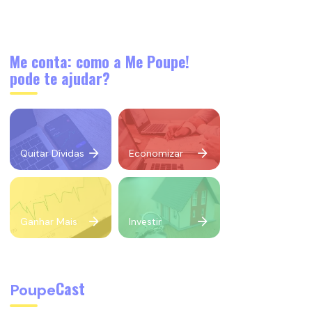
Me conta: como a Me Poupe!
pode te ajudar?
Quitar Dívidas
Economizar
Ganhar Mais
Investir
Cast
Poupe