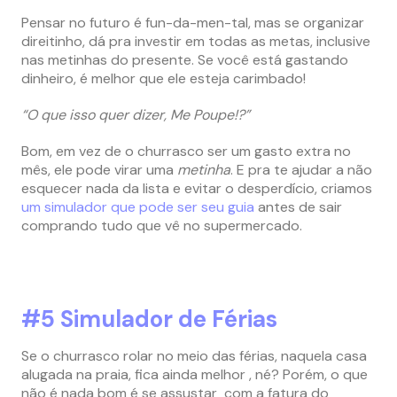
Pensar no futuro é fun-da-men-tal, mas se organizar
direitinho, dá pra investir em todas as metas, inclusive
nas metinhas do presente. Se você está gastando
dinheiro, é melhor que ele esteja carimbado!
“O que isso quer dizer, Me Poupe!?”
Bom, em vez de o churrasco ser um gasto extra no
mês, ele pode virar uma
metinha
. E pra te ajudar a não
esquecer nada da lista e evitar o desperdício, criamos
um simulador que pode ser seu guia
antes de sair
comprando tudo que vê no supermercado.
#5 Simulador de Férias
Se o churrasco rolar no meio das férias, naquela casa
alugada na praia, fica ainda melhor , né? Porém, o que
não é nada bom é se assustar com a fatura do