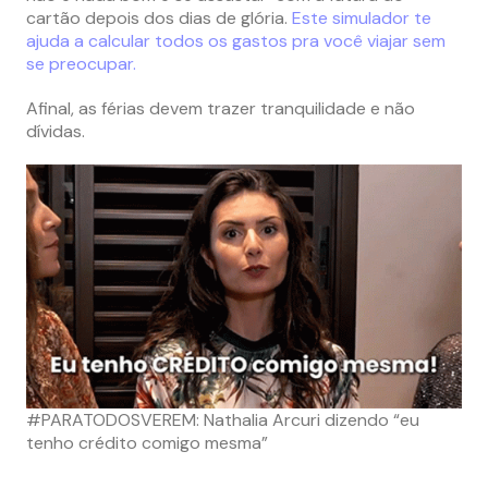
cartão depois dos dias de glória.
Este simulador te
ajuda a calcular todos os gastos pra você viajar sem
se preocupar.
Afinal, as férias devem trazer tranquilidade e não
dívidas.
#PARATODOSVEREM: Nathalia Arcuri dizendo “eu
tenho crédito comigo mesma”