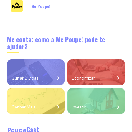
Me Poupe!
Me conta: como a Me Poupe! pode te
ajudar?
Quitar Dívidas
Economizar
Ganhar Mais
Investir
Cast
Poupe