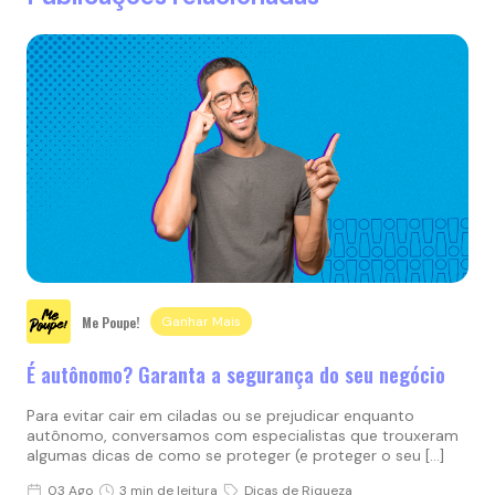
Me Poupe!
Ganhar Mais
É autônomo? Garanta a segurança do seu negócio
Para evitar cair em ciladas ou se prejudicar enquanto
autônomo, conversamos com especialistas que trouxeram
algumas dicas de como se proteger (e proteger o seu […]
03 Ago
3 min de leitura
Dicas de Riqueza