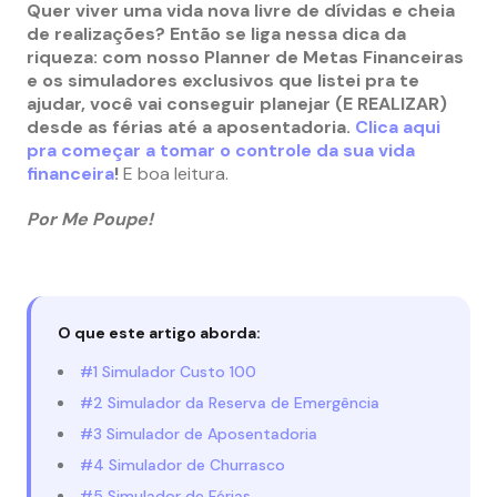
Quer viver uma vida nova livre de dívidas e cheia
de realizações? Então se liga nessa dica da
riqueza: com nosso Planner de Metas Financeiras
e os simuladores exclusivos que listei pra te
ajudar, você vai conseguir planejar (E REALIZAR)
desde as férias até a aposentadoria.
Clica aqui
pra começar a tomar o controle da sua vida
financeira
!
E boa leitura.
Por Me Poupe!
O que este artigo aborda:
#1 Simulador Custo 100
#2 Simulador da Reserva de Emergência
#3 Simulador de Aposentadoria
#4 Simulador de Churrasco
#5 Simulador de Férias