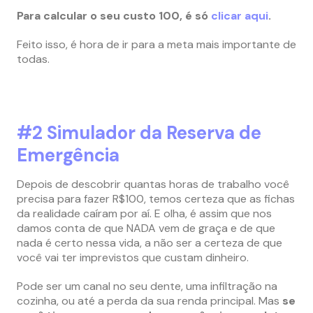
Para calcular o seu custo 100, é só
clicar aqui
.
Feito isso, é hora de ir para a meta mais importante de
todas.
#2 Simulador da Reserva de
Emergência
Depois de descobrir quantas horas de trabalho você
precisa para fazer R$100, temos certeza que as fichas
da realidade caíram por aí. E olha, é assim que nos
damos conta de que NADA vem de graça e de que
nada é certo nessa vida, a não ser a certeza de que
você vai ter imprevistos que custam dinheiro.
Pode ser um canal no seu dente, uma infiltração na
cozinha, ou até a perda da sua renda principal. Mas
se