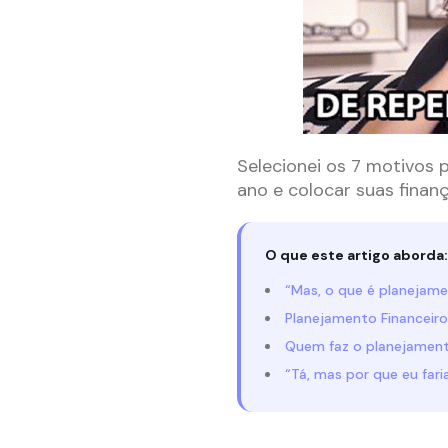
Selecionei os 7 motivos 
ano e colocar suas finan
O que este artigo aborda:
“Mas, o que é planejam
Planejamento Financeiro
Quem faz o planejamen
“Tá, mas por que eu far