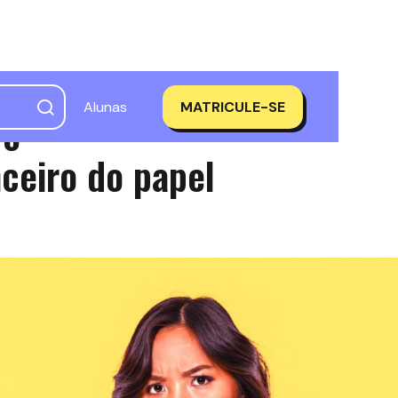
Alunas
MATRICULE-SE
 o
ceiro do papel