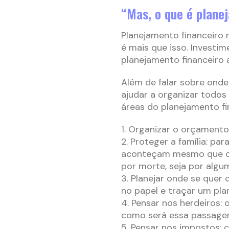
“Mas, o que é plane
Planejamento financeiro
é mais que isso. Investi
planejamento financeiro 
Além de falar sobre onde 
ajudar a organizar todos 
áreas do planejamento fi
1. Organizar o orçamento 
2. Proteger a família: par
aconteçam mesmo que os 
por morte, seja por algum
3. Planejar onde se quer
no papel e traçar um pla
4. Pensar nos herdeiros: 
como será essa passage
5. Pensar nos impostos: