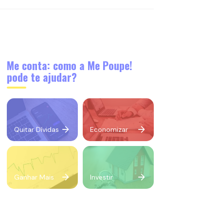
Me conta: como a Me Poupe!
pode te ajudar?
Quitar Dívidas
Economizar
Ganhar Mais
Investir