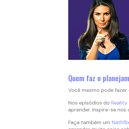
Quem faz o planeja
Você mesmo pode fazer o
Nos episódios do
Reality
aprender. Inspire-se nos 
Faça também um
Nathfli