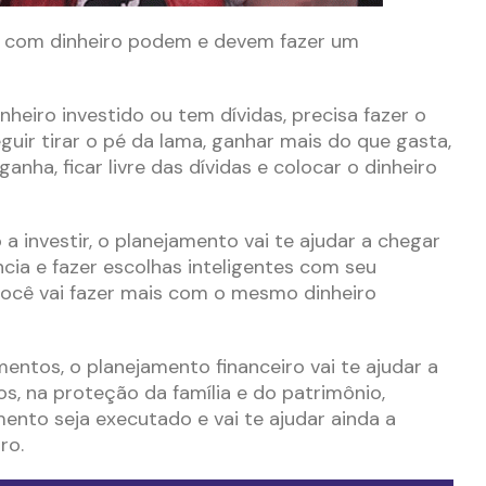
m com dinheiro podem e devem fazer um
heiro investido ou tem dívidas, precisa fazer o
uir tirar o pé da lama, ganhar mais do que gasta,
nha, ficar livre das dívidas e colocar o dinheiro
 investir, o planejamento vai te ajudar a chegar
ncia e fazer escolhas inteligentes com seu
você vai fazer mais com o mesmo dinheiro
mentos, o planejamento financeiro vai te ajudar a
os, na proteção da família e do patrimônio,
mento seja executado e vai te ajudar ainda a
ro.