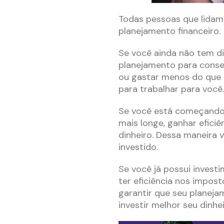
Todas pessoas que lida
planejamento financeiro.
Se você ainda não tem din
planejamento para conseg
ou gastar menos do que ga
para trabalhar para você.
Se você está começando a
mais longe, ganhar eficiê
dinheiro. Dessa maneira 
investido.
Se você já possui investi
ter eficiência nos impost
garantir que seu planeja
investir melhor seu dinhei