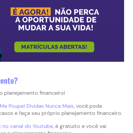
mento?
 planejamento financeiro!
 Me Poupe! Dívidas Nunca Mais
, você pode
casos e faça seu próprio planejamento financeiro.
x no canal do Youtube
, é gratuito e você vai