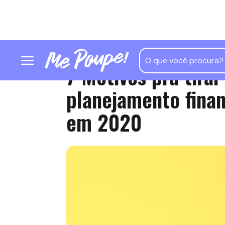
7 Motivos pra tirar
planejamento finan
em 2020