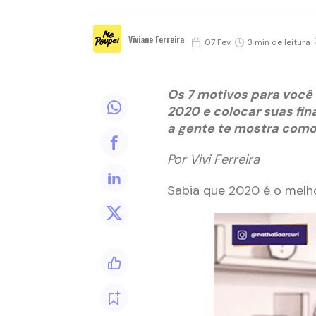
Viviane Ferreira
07 Fev
3 min de leitura
Os 7 motivos para você
2020 e colocar suas fin
a gente te mostra como
Por Vivi Ferreira
Sabia que 2020 é o melho