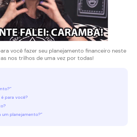
para você fazer seu planejamento financeiro neste
ças nos trilhos de uma vez por todas!
ento?”
 é para você?
to?
ia um planejamento?”