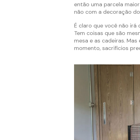
então uma parcela maior
não com a decoração do
É claro que você não ir
Tem coisas que são mes
mesa e as cadeiras. Mas 
momento, sacrifícios prec