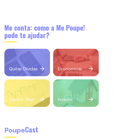
Me conta: como a Me Poupe!
pode te ajudar?
Quitar Dívidas
Economizar
Ganhar Mais
Investir
Cast
Poupe