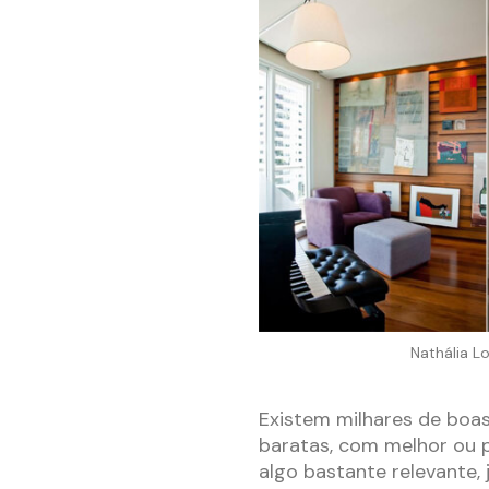
Nathália Lo
Existem milhares de boa
baratas, com melhor ou p
algo bastante relevante,