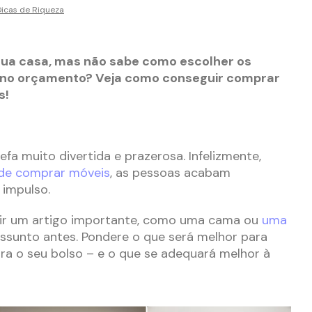
Dicas de Riqueza
 sua casa, mas não sabe como escolher os
no orçamento? Veja como conseguir comprar
s!
efa muito divertida e prazerosa. Infelizmente,
 de comprar móveis
, as pessoas acabam
 impulso.
ir um artigo importante, como uma cama ou
uma
assunto antes. Pondere o que será melhor para
ra o seu bolso – e o que se adequará melhor à