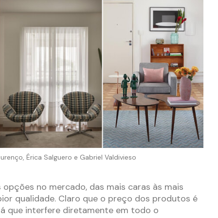
urenço, Érica Salguero e Gabriel Valdivieso
s opções no mercado, das mais caras às mais
ior qualidade. Claro que o preço dos produtos é
 já que interfere diretamente em todo o