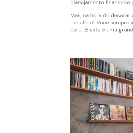
planejamento financeiro d
Mas, na hora de decorar a
benefício’. Você sempre v
caro’. E esta é uma gran