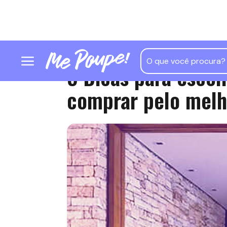
5 Dicas para escol
comprar pelo melh