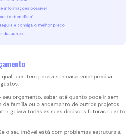
e informações possível
custo-benefício’
egura e consiga o melhor preço
ir desconto:
rçamento
qualquer item para a sua casa, você precisa
 gastos.
 seu orçamento, saber até quanto pode ir sem
 da família ou o andamento de outros projetos
ator guiará todas as suas decisões futuras quanto
 Se o seu imóvel está com problemas estruturais,