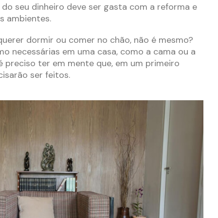
 do seu dinheiro deve ser gasta com a reforma e
s ambientes.
á querer dormir ou comer no chão, não é mesmo?
mo necessárias em uma casa, como a cama ou a
é preciso ter em mente que, em um primeiro
isarão ser feitos.