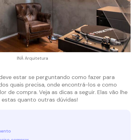
INÁ Arquitetura
deve estar se perguntando como fazer para
dos quais precisa, onde encontrá-los e como
or de compra. Veja as dicas a seguir. Elas vão lhe
o estas quanto outras dúvidas!
mento
eciso comprar