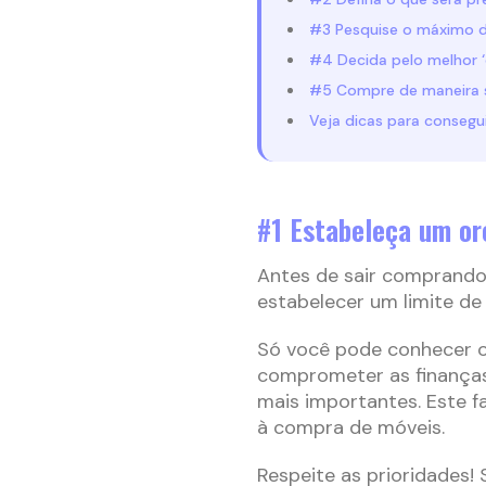
#3 Pesquise o máximo d
#4 Decida pelo melhor ‘
#5 Compre de maneira s
Veja dicas para consegu
#1 Estabeleça um o
Antes de sair comprando 
estabelecer um limite de
Só você pode conhecer o
comprometer as finanças
mais importantes. Este f
à compra de móveis.
Respeite as prioridades!