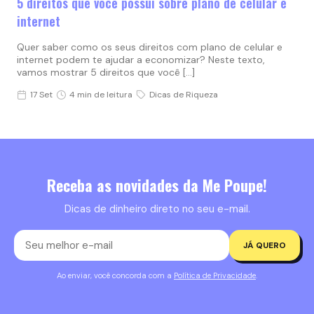
5 direitos que você possui sobre plano de celular e
internet
Quer saber como os seus direitos com plano de celular e
internet podem te ajudar a economizar? Neste texto,
vamos mostrar 5 direitos que você […]
17 Set
4 min de leitura
Dicas de Riqueza
Receba as novidades da Me Poupe!
Dicas de dinheiro direto no seu e-mail.
JÁ QUERO
Ao enviar, você concorda com a
Política de Privacidade
.