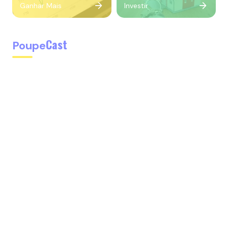
Ganhar Mais
Investir
Cast
Poupe