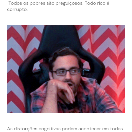
Todos os pobres são preguiçosos. Todo rico é
corrupto.
As distorções cognitivas podem acontecer em todas