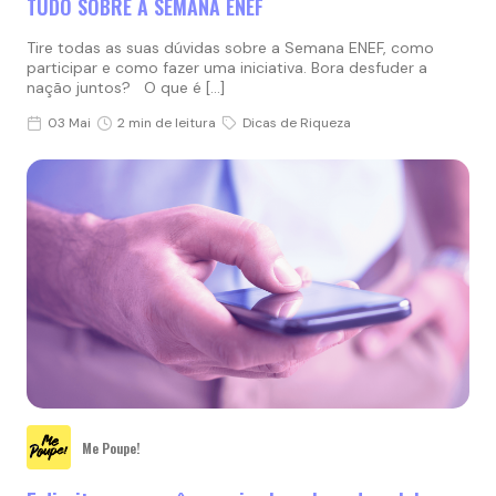
TUDO SOBRE A SEMANA ENEF
Tire todas as suas dúvidas sobre a Semana ENEF, como
participar e como fazer uma iniciativa. Bora desfuder a
nação juntos? O que é […]
03 Mai
2 min de leitura
Dicas de Riqueza
Me Poupe!