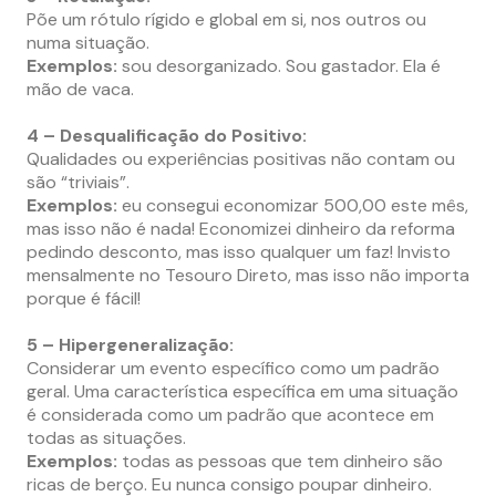
Põe um rótulo rígido e global em si, nos outros ou
numa situação.
Exemplos:
sou desorganizado. Sou gastador. Ela é
mão de vaca.
4 – Desqualificação do Positivo:
Qualidades ou experiências positivas não contam ou
são “triviais”.
Exemplos:
eu consegui economizar 500,00 este mês,
mas isso não é nada! Economizei dinheiro da reforma
pedindo desconto, mas isso qualquer um faz! Invisto
mensalmente no Tesouro Direto, mas isso não importa
porque é fácil!
5 – Hipergeneralização:
Considerar um evento específico como um padrão
geral. Uma característica específica em uma situação
é considerada como um padrão que acontece em
todas as situações.
Exemplos:
todas as pessoas que tem dinheiro são
ricas de berço. Eu nunca consigo poupar dinheiro.