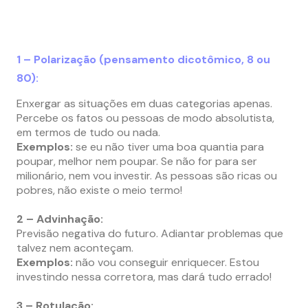
1 – Polarização (pensamento dicotômico, 8 ou
80):
Enxergar as situações em duas categorias apenas.
Percebe os fatos ou pessoas de modo absolutista,
em termos de tudo ou nada.
Exemplos:
se eu não tiver uma boa quantia para
poupar, melhor nem poupar. Se não for para ser
milionário, nem vou investir. As pessoas são ricas ou
pobres, não existe o meio termo!
2 – Advinhação:
Previsão negativa do futuro. Adiantar problemas que
talvez nem aconteçam.
Exemplos:
não vou conseguir enriquecer. Estou
investindo nessa corretora, mas dará tudo errado!
3 – Rotulação: