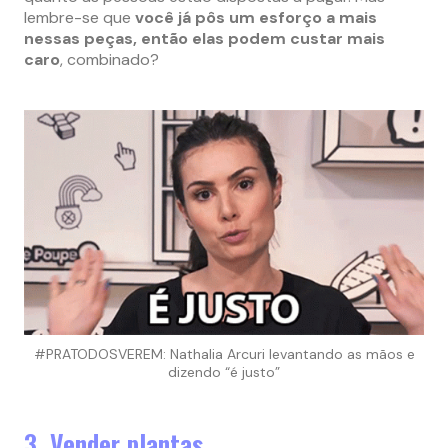
lembre-se que
você já pôs um esforço a mais
nessas peças, então elas podem custar mais
caro
, combinado?
#PRATODOSVEREM: Nathalia Arcuri levantando as mãos e
dizendo “é justo”
3. Vender plantas