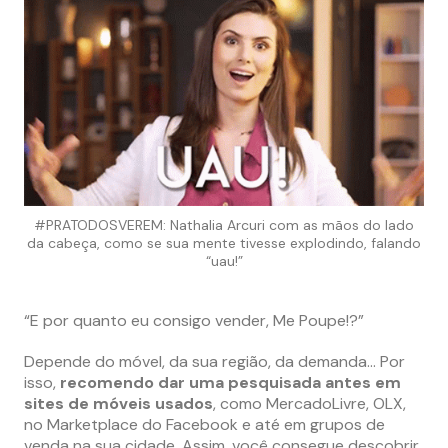
#PRATODOSVEREM: Nathalia Arcuri com as mãos do lado
da cabeça, como se sua mente tivesse explodindo, falando
“uau!”
“E por quanto eu consigo vender, Me Poupe!?”
Depende do móvel, da sua região, da demanda… Por
isso,
recomendo dar uma pesquisada antes em
sites de móveis usados
, como MercadoLivre, OLX,
no Marketplace do Facebook e até em grupos de
venda na sua cidade. Assim, você consegue descobrir