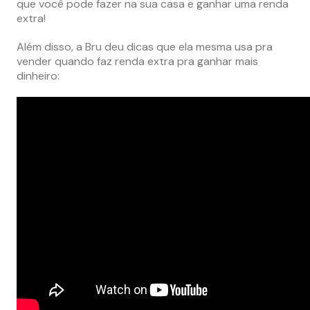
que você pode fazer na sua casa e ganhar uma renda
extra!
Além disso, a Bru deu dicas que ela mesma usa pra
vender quando faz renda extra pra ganhar mais
dinheiro: