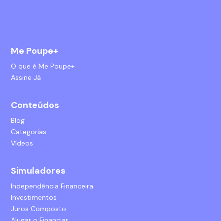
Me Poupe+
O que é Me Poupe+
Assine Já
Conteúdos
Blog
Categorias
Vídeos
Simuladores
Independência Financeira
Investimentos
Juros Composto
Alugar o Financiar