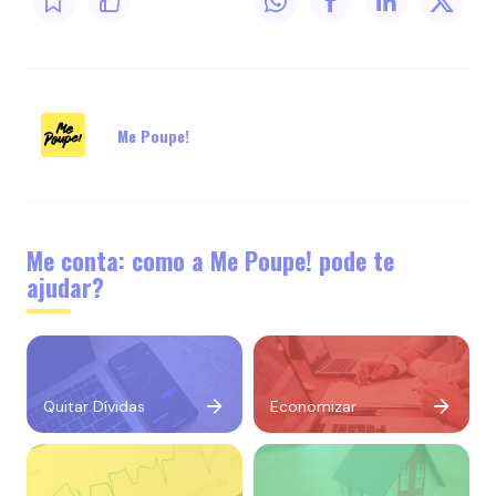
Me Poupe!
Me conta: como a Me Poupe! pode te
ajudar?
Quitar Dívidas
Economizar