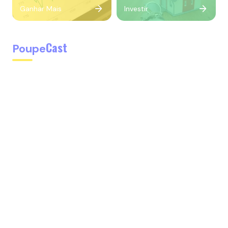
Ganhar Mais
Investir
Cast
Poupe