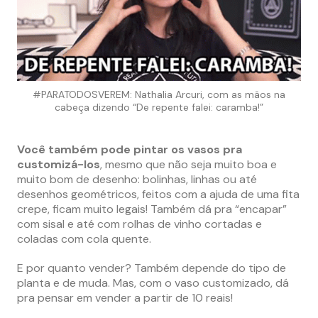
#PARATODOSVEREM: Nathalia Arcuri, com as mãos na
cabeça dizendo “De repente falei: caramba!”
Você também pode pintar os vasos pra
customizá-los
, mesmo que não seja muito boa e
muito bom de desenho: bolinhas, linhas ou até
desenhos geométricos, feitos com a ajuda de uma fita
crepe, ficam muito legais! Também dá pra “encapar”
com sisal e até com rolhas de vinho cortadas e
coladas com cola quente.
E por quanto vender? Também depende do tipo de
planta e de muda. Mas, com o vaso customizado, dá
pra pensar em vender a partir de 10 reais!