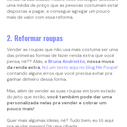
uma média de preço que as pessoas costumam estar
dispostas a pagar, e consegue agregar um pouco
mais de valor com essa reforma.
2. Reformar roupas
Vender as roupas que não usa mais costuma ser uma
das primeiras formas de fazer renda extra que você
pensa, né?? Aliás, a
Bruna Andriotto
, nossa musa
da renda extra
,
fez um texto aqui no blog Me Poupe!
contando alguns erros que você precisa evitar pra
ganhar dinheiro dessa forma.
Mas, além de vender as suas roupas em bom estado
do jeito que estão,
você também pode dar uma
personalizada nelas pra vender e cobrar um
pouco mais!
Quer mais algumas ideias, né? Tudo bem, eu tô aqui
pra ajudar mesmo! Dá uma olhada: