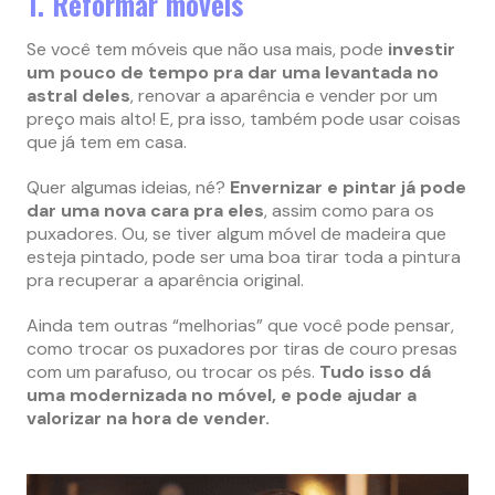
1. Reformar móveis
Se você tem móveis que não usa mais, pode
investir
um pouco de tempo pra dar uma levantada no
astral deles
, renovar a aparência e vender por um
preço mais alto! E, pra isso, também pode usar coisas
que já tem em casa.
Quer algumas ideias, né?
Envernizar e pintar já pode
dar uma nova cara pra eles
, assim como para os
puxadores. Ou, se tiver algum móvel de madeira que
esteja pintado, pode ser uma boa tirar toda a pintura
pra recuperar a aparência original.
Ainda tem outras “melhorias” que você pode pensar,
como trocar os puxadores por tiras de couro presas
com um parafuso, ou trocar os pés.
Tudo isso dá
uma modernizada no móvel, e pode ajudar a
valorizar na hora de vender.