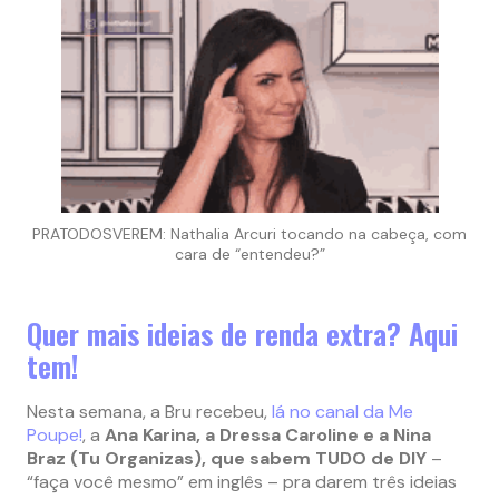
PRATODOSVEREM: Nathalia Arcuri tocando na cabeça, com
cara de “entendeu?”
Quer mais ideias de renda extra? Aqui
tem!
Nesta semana, a Bru recebeu,
lá no canal da Me
Poupe!
, a
Ana Karina, a Dressa Caroline e a Nina
Braz (Tu Organizas), que sabem TUDO de DIY
–
“faça você mesmo” em inglês – pra darem três ideias