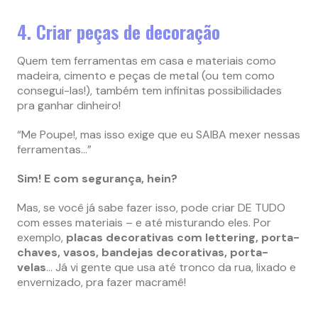
4. Criar peças de decoração
Quem tem ferramentas em casa e materiais como
madeira, cimento e peças de metal (ou tem como
consegui-las!), também tem infinitas possibilidades
pra ganhar dinheiro!
“Me Poupe!, mas isso exige que eu SAIBA mexer nessas
ferramentas…”
Sim! E com segurança, hein?
Mas, se você já sabe fazer isso, pode criar DE TUDO
com esses materiais – e até misturando eles. Por
exemplo,
placas decorativas com lettering, porta-
chaves, vasos, bandejas decorativas, porta-
velas
… Já vi gente que usa até tronco da rua, lixado e
envernizado, pra fazer macramê!