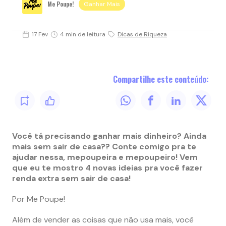
Me Poupe!
Ganhar Mais
17 Fev
4 min de leitura
Dicas de Riqueza
Compartilhe este conteúdo:
Você tá precisando ganhar mais dinheiro? Ainda
mais sem sair de casa?? Conte comigo pra te
ajudar nessa, mepoupeira e mepoupeiro! Vem
que eu te mostro 4 novas ideias pra você fazer
renda extra sem sair de casa!
Por Me Poupe!
Além de vender as coisas que não usa mais, você