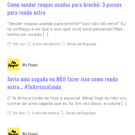
Como vender roupas usadas para brechó: 3 passos
para renda extra
“Vender roupas usadas para brechó? Isso não dá certo!” Eu
te conheço e sei que é isso que você está pensando! Mas
tenho um recado […]
09 Jun
6 min de leitura
Dicas de Riqueza
Me Poupe!
Seria uma cagada eu NÃO fazer isso como renda
extra… #TeArriscaLinda
O Te Arrisca Linda de hoje é especial. Afinal, hoje eu não vou
contar de uma cagada que eu fiz. Em vez disso, a coluna […]
29 Out
3 min de leitura
Dicas de Riqueza
Me Poupe!