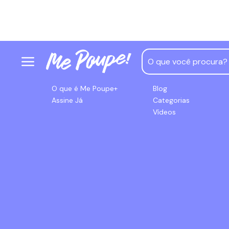
Me Poupe+
Conteúdos
O que é Me Poupe+
Blog
Assine Já
Categorias
Vídeos