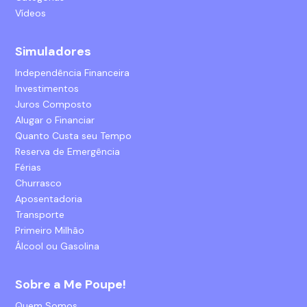
Vídeos
Simuladores
Independência Financeira
Investimentos
Juros Composto
Alugar o Financiar
Quanto Custa seu Tempo
Reserva de Emergência
Férias
Churrasco
Aposentadoria
Transporte
Primeiro Milhão
Álcool ou Gasolina
Sobre a Me Poupe!
Quem Somos