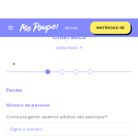
Alunas
MATRICULE-SE
Churrasco
SAIBA MAIS
Pessoas
Número de pessoas
Conta pra gente: quantos adultos vão participar?