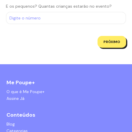
E os pequenos? Quantas crianças estarão no evento?
PRÓXIMO
Me Poupe+
O que é Me Poupe+
Assine Já
Conteúdos
Blog
Categorias