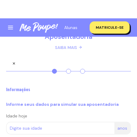
Alunas
MATRICULE-SE
Aposentadoria
SAIBA MAIS
Informações
Informe seus dados para simular sua aposentadoria
Idade hoje
anos