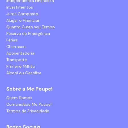
Independência Financeira
Investimentos
Juros Composto
Alugar o Financiar
Quanto Custa seu Tempo
Reserva de Emergência
Férias
Churrasco
Aposentadoria
Transporte
Primeiro Milhão
Álcool ou Gasolina
Sobre a Me Poupe!
Quem Somos
Comunidade Me Poupe!
Termos de Privacidade
Redes Sociais