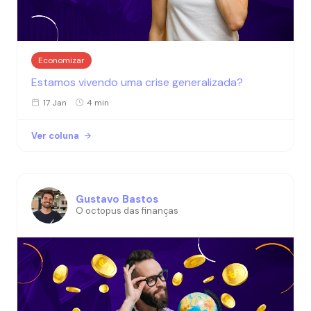
Economizar
Estamos vivendo uma crise generalizada?
17 Jan
4 min
Ver coluna
Gustavo Bastos
O octopus das finanças