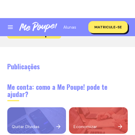
Alunas
MATRICULE-SE
Me Poupe+
Publicações
Me conta: como a Me Poupe! pode te
ajudar?
Quitar Dívidas
Economizar