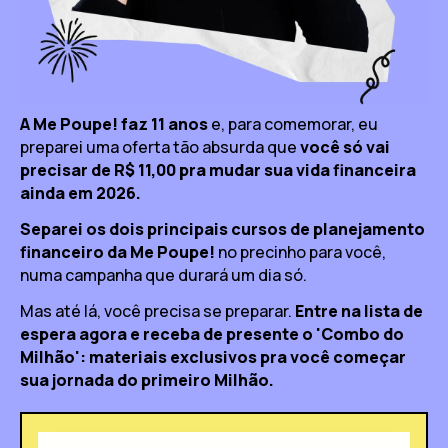
A Me Poupe! faz 11 anos
e, para comemorar, eu
preparei uma oferta tão absurda que
você só vai
precisar de R$ 11,00 pra mudar sua vida financeira
ainda em 2026.
Separei os dois principais cursos de planejamento
financeiro da Me Poupe!
no precinho para você,
numa campanha que durará um dia só.
Mas até lá, você precisa se preparar.
Entre na lista de
espera agora e receba de presente o 'Combo do
Milhão': materiais exclusivos pra você começar
sua jornada do primeiro Milhão.