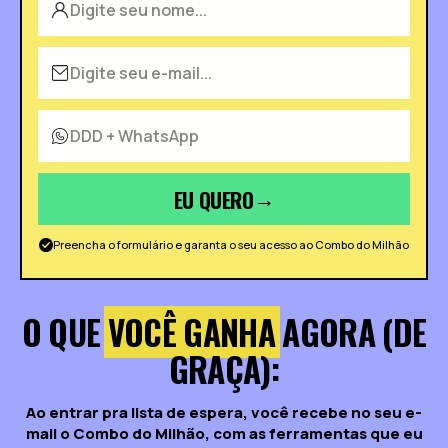
EU QUERO
→
Preencha o formulário e garanta o seu acesso ao Combo do Milhão
O QUE
VOCÊ GANHA
AGORA (DE
GRAÇA):
Ao entrar pra lista de espera, você recebe no seu e-
mail o Combo do Milhão, com as ferramentas que eu